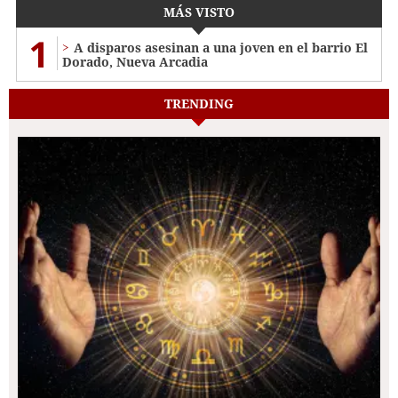
MÁS VISTO
1
A disparos asesinan a una joven en el barrio El
Dorado, Nueva Arcadia
TRENDING