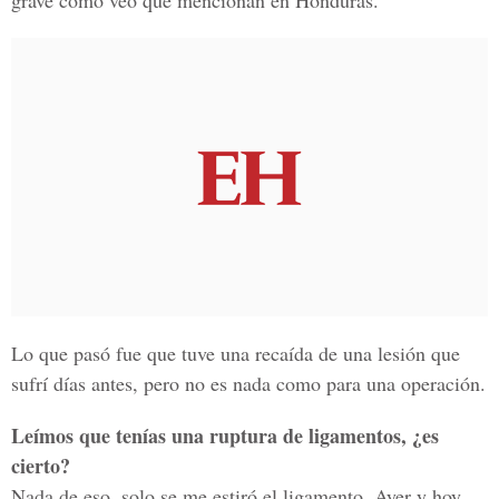
grave como veo que mencionan en Honduras.
Lo que pasó fue que tuve una recaída de una lesión que
sufrí días antes, pero no es nada como para una operación.
Leímos que tenías una ruptura de ligamentos, ¿es
cierto?
Nada de eso, solo se me estiró el ligamento. Ayer y hoy