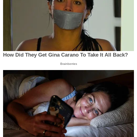
How Did They Get Gina Carano To Take It All Back?
Brainberries