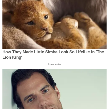
How They Made Little Simba Look So Lifelike in 'The
Lion King'
Brainberries