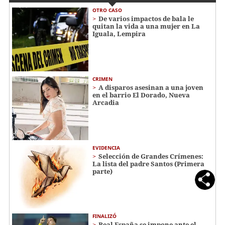
OTRO CASO
De varios impactos de bala le
quitan la vida a una mujer en La
Iguala, Lempira
CRIMEN
A disparos asesinan a una joven
en el barrio El Dorado, Nueva
Arcadia
EVIDENCIA
Selección de Grandes Crímenes:
La lista del padre Santos (Primera
parte)
FINALIZÓ
Real España se impone ante el