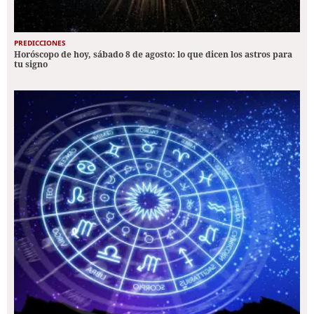
PREDICCIONES
Horóscopo de hoy, sábado 8 de agosto: lo que dicen los astros para
tu signo