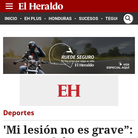
INICIO
EH PLUS
HONDURAS
SUCESOS
TEGUCIGALPA
Deportes
'Mi lesión no es grave”: