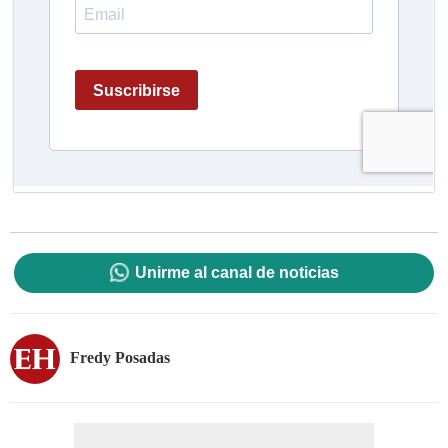
Unirme al canal de noticias
Fredy Posadas