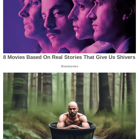
8 Movies Based On Real Stories That Give Us Shivers
Brainberries