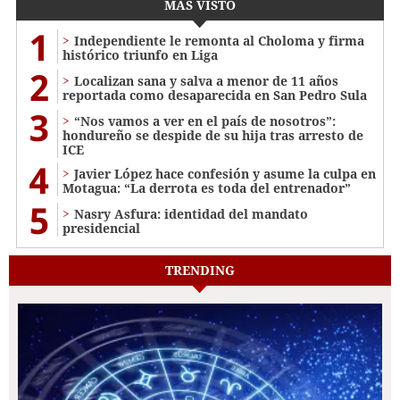
MÁS VISTO
1
Independiente le remonta al Choloma y firma
histórico triunfo en Liga
2
Localizan sana y salva a menor de 11 años
reportada como desaparecida en San Pedro Sula
3
“Nos vamos a ver en el país de nosotros”:
hondureño se despide de su hija tras arresto de
ICE
4
Javier López hace confesión y asume la culpa en
Motagua: “La derrota es toda del entrenador”
5
Nasry Asfura: identidad del mandato
presidencial
TRENDING