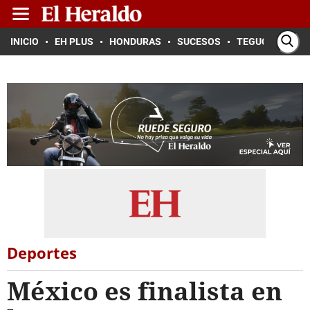
INICIO
EH PLUS
HONDURAS
SUCESOS
TEGUCIGALPA
Deportes
México es finalista en