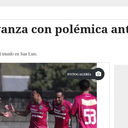
anza con polémica ant
 triunfo en San Luis.
FOTOGALERÍA