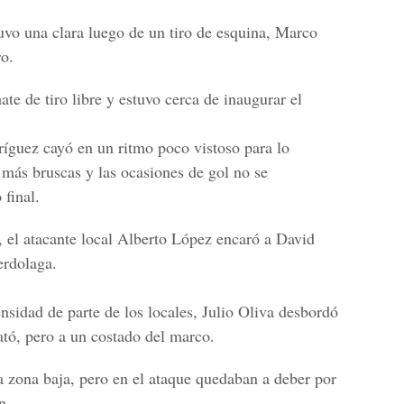
vo una clara luego de un tiro de esquina, Marco
o.
e de tiro libre y estuvo cerca de inaugurar el
ríguez cayó en un ritmo poco vistoso para lo
 más bruscas y las ocasiones de gol no se
 final.
, el atacante local Alberto López encaró a David
erdolaga.
sidad de parte de los locales, Julio Oliva desbordó
tó, pero a un costado del marco.
la zona baja, pero en el ataque quedaban a deber por
n.