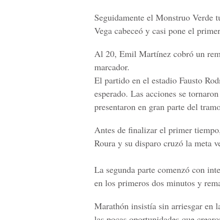
Seguidamente el Monstruo Verde tu
Vega cabeceó y casi pone el primer
Al 20, Emil Martínez cobró un remat
marcador.
El partido en el estadio Fausto Rod
esperado. Las acciones se tornaron
presentaron en gran parte del tramo
Antes de finalizar el primer tiempo
Roura y su disparo cruzó la meta v
La segunda parte comenzó con inten
en los primeros dos minutos y rema
Marathón insistía sin arriesgar en 
las pocas oportunidades que crearo