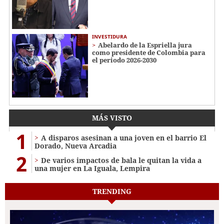
INVESTIDURA
Abelardo de la Espriella jura
como presidente de Colombia para
el periodo 2026-2030
MÁS VISTO
1
A disparos asesinan a una joven en el barrio El
Dorado, Nueva Arcadia
2
De varios impactos de bala le quitan la vida a
una mujer en La Iguala, Lempira
TRENDING