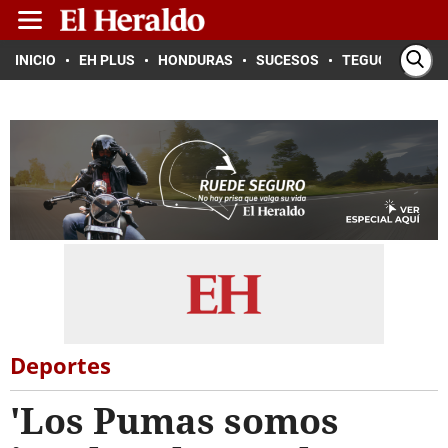
INICIO
EH PLUS
HONDURAS
SUCESOS
TEGUCIGALPA
Deportes
'Los Pumas somos