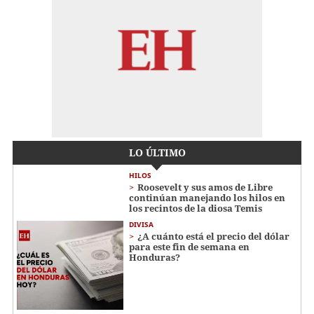
LO ÚLTIMO
HILOS
Roosevelt y sus amos de Libre
continúan manejando los hilos en
los recintos de la diosa Temis
DIVISA
¿A cuánto está el precio del dólar
para este fin de semana en
Honduras?