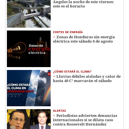
Ángeles la noche de este viernes:
este es el horario
CORTES DE ENERGÍA
Zonas de Honduras sin energía
eléctrica este sábado 8 de agosto
¿CÓMO ESTARÁ EL CLIMA?
Lluvias débiles aisladas y calor de
hasta 40 C° marcarán el sábado
ALERTAS
Periodistas advierten denuncias
internacionales si se dilata caso
contra Roosevelt Hernández