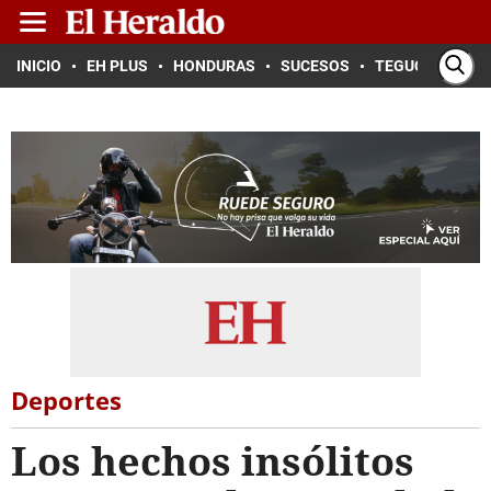
INICIO
EH PLUS
HONDURAS
SUCESOS
TEGUCIGALPA
Deportes
Los hechos insólitos