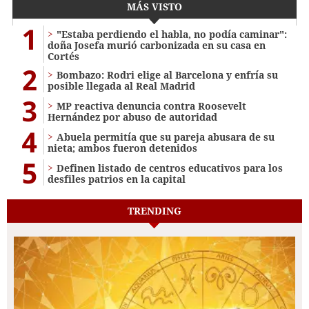
MÁS VISTO
1
"Estaba perdiendo el habla, no podía caminar":
doña Josefa murió carbonizada en su casa en
Cortés
2
Bombazo: Rodri elige al Barcelona y enfría su
posible llegada al Real Madrid
3
MP reactiva denuncia contra Roosevelt
Hernández por abuso de autoridad
4
Abuela permitía que su pareja abusara de su
nieta; ambos fueron detenidos
5
Definen listado de centros educativos para los
desfiles patrios en la capital
TRENDING