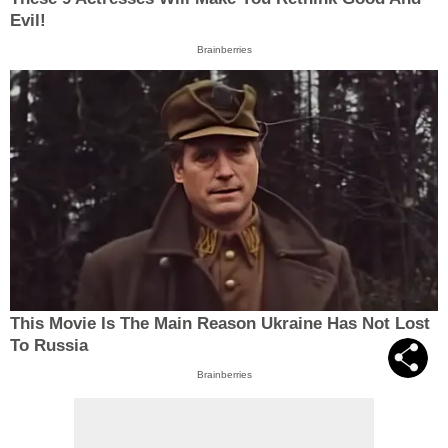
Evil!
Brainberries
This Movie Is The Main Reason Ukraine Has Not Lost
To Russia
Brainberries