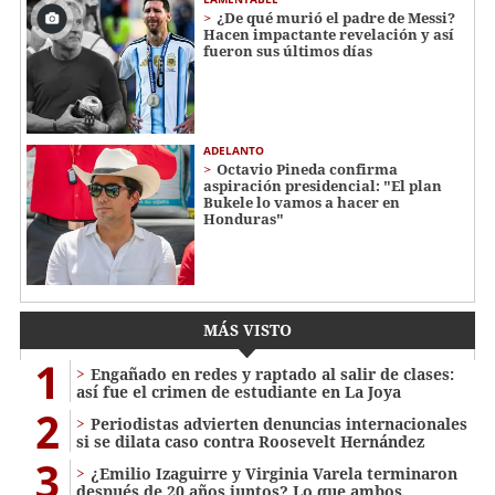
¿De qué murió el padre de Messi?
Hacen impactante revelación y así
fueron sus últimos días
ADELANTO
Octavio Pineda confirma
aspiración presidencial: "El plan
Bukele lo vamos a hacer en
Honduras"
MÁS VISTO
1
Engañado en redes y raptado al salir de clases:
así fue el crimen de estudiante en La Joya
2
Periodistas advierten denuncias internacionales
si se dilata caso contra Roosevelt Hernández
3
¿Emilio Izaguirre y Virginia Varela terminaron
después de 20 años juntos? Lo que ambos