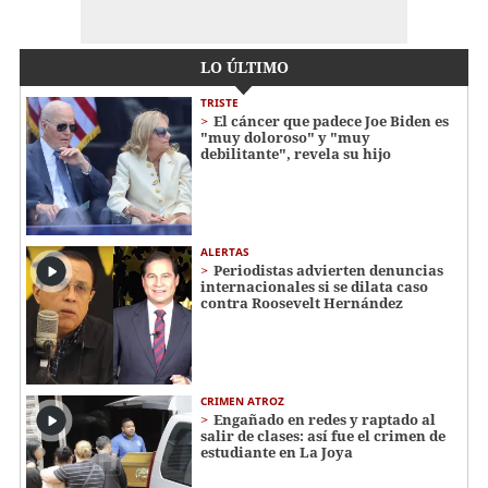
LO ÚLTIMO
TRISTE
El cáncer que padece Joe Biden es
"muy doloroso" y "muy
debilitante", revela su hijo
ALERTAS
Periodistas advierten denuncias
internacionales si se dilata caso
contra Roosevelt Hernández
CRIMEN ATROZ
Engañado en redes y raptado al
salir de clases: así fue el crimen de
estudiante en La Joya