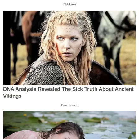
CTA Love
DNA Analysis Revealed The Sick Truth About Ancient
Vikings
Brainberries