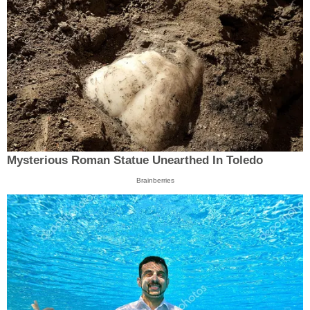
Mysterious Roman Statue Unearthed In Toledo
Brainberries