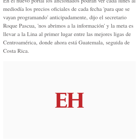
En el nuevo portal los aficionados podrán ver cada lunes al
mediodía los precios oficiales de cada fecha 'para que se
vayan programando' anticipadamente, dijo el secretario
Roque Pascua, 'nos abrimos a la información' y la meta es
llevar a la Lina al primer lugar entre las mejores ligas de
Centroamérica, donde ahora está Guatemala, seguida de
Costa Rica.