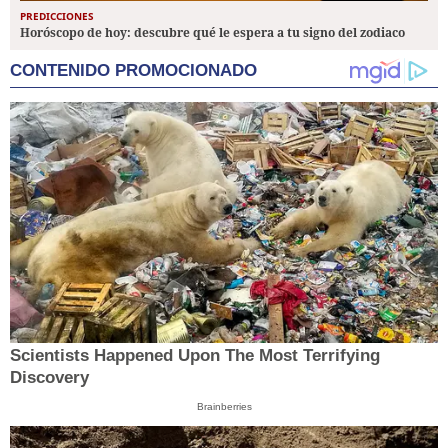
PREDICCIONES
Horóscopo de hoy: descubre qué le espera a tu signo del zodiaco
CONTENIDO PROMOCIONADO
Scientists Happened Upon The Most Terrifying
Discovery
Brainberries