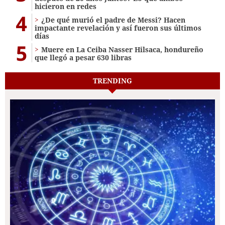
hicieron en redes
4
¿De qué murió el padre de Messi? Hacen
impactante revelación y así fueron sus últimos
días
5
Muere en La Ceiba Nasser Hilsaca, hondureño
que llegó a pesar 630 libras
TRENDING