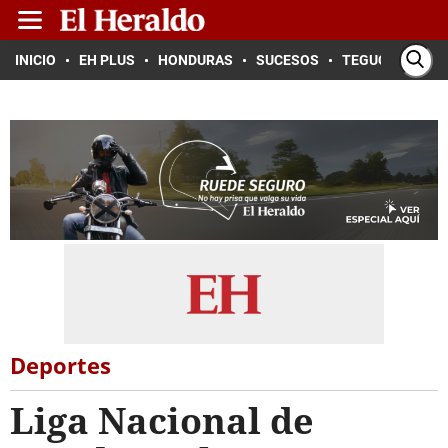
INICIO
EH PLUS
HONDURAS
SUCESOS
TEGUCIGALPA
Deportes
Liga Nacional de