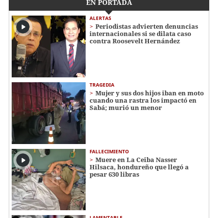
EN PORTADA
ALERTAS
Periodistas advierten denuncias
internacionales si se dilata caso
contra Roosevelt Hernández
TRAGEDIA
Mujer y sus dos hijos iban en moto
cuando una rastra los impactó en
Sabá; murió un menor
FALLECIMIENTO
Muere en La Ceiba Nasser
Hilsaca, hondureño que llegó a
pesar 630 libras
LAMENTABLE