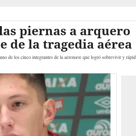
las piernas a arquero
te de la tragedia aér
 uno de los cinco integrantes de la aeronave que logró sobrevivir y rápi