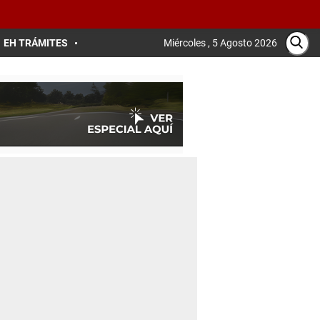
EH TRÁMITES
Miércoles , 5 Agosto 2026