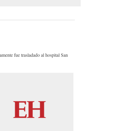
ea
damente fue trasladado al hospital San