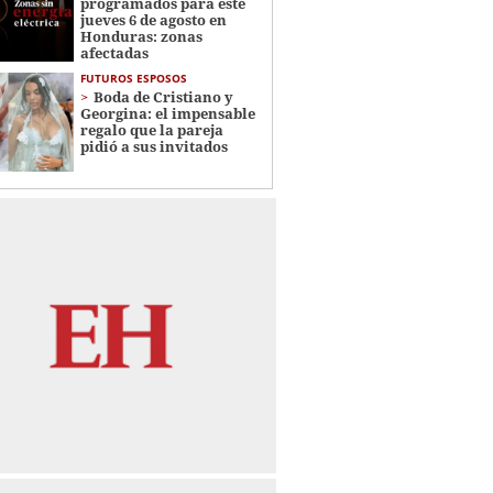
programados para este
jueves 6 de agosto en
Honduras: zonas
afectadas
FUTUROS ESPOSOS
Boda de Cristiano y
Georgina: el impensable
regalo que la pareja
pidió a sus invitados