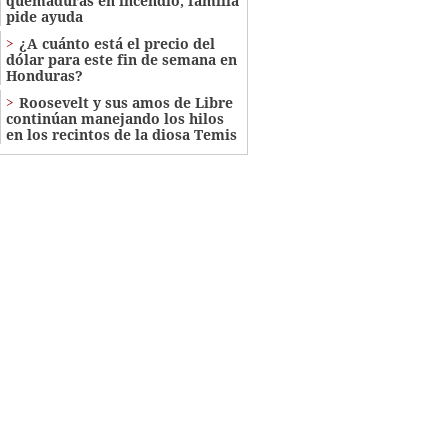
quemaduras en incendio; familia
pide ayuda
¿A cuánto está el precio del
dólar para este fin de semana en
Honduras?
Roosevelt y sus amos de Libre
continúan manejando los hilos
en los recintos de la diosa Temis