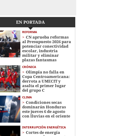
EN PORTADA
REFORMA
CN aprueba reformas
al Presupuesto 2026 para
potenciar conectividad
escolar, industria
militar y eliminar
plazas fantasmas
CRÓNICA
Olimpia no falla en
Copa Centroamericana:
derrota a UMECIT y
asalta el primer lugar
del grupo C
CLIMA
Condiciones secas
dominarán Honduras
este jueves 6 de agosto
con lluvias en el oriente
INTERRUPCIÓN ENERGÉTICA
Cortes de energía