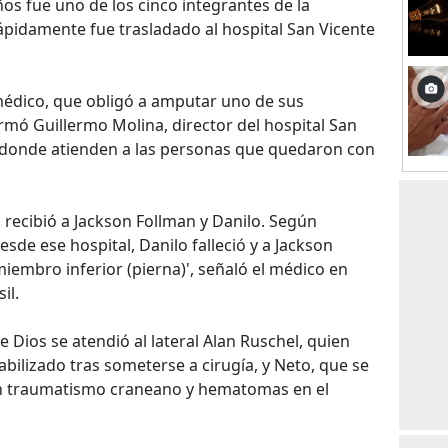
ños fue uno de los cinco integrantes de la
ápidamente fue trasladado al hospital San Vicente
édico, que obligó a amputar uno de sus
rmó Guillermo Molina, director del hospital San
os donde atienden a las personas que quedaron con
n recibió a Jackson Follman y Danilo. Según
sde ese hospital, Danilo falleció y a Jackson
embro inferior (pierna)', señaló el médico en
il.
e Dios se atendió al lateral Alan Ruschel, quien
tabilizado tras someterse a cirugía, y Neto, que se
n traumatismo craneano y hematomas en el