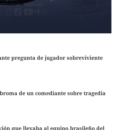
nte pregunta de jugador sobreviviente
broma de un comediante sobre tragedia
avión que llevaba al equipo brasileño del