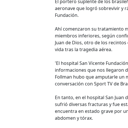
El portero suplente de los brasile
aeronave que logró sobrevivir y r
Fundación.
Ahí comenzaron su tratamiento m
miembros inferiores, según confi
Juan de Dios, otro de los recint
vida tras la tragedia aérea.
'El hospital San Vicente Fundació
informaciones que nos llegaron de
Follman hubo que amputarle un mi
conversación con Sport TV de Bras
En tanto, en el hospital San Juan d
sufrió diversas fracturas y fue es
encuentra en estado grave por u
abdomen y tórax.