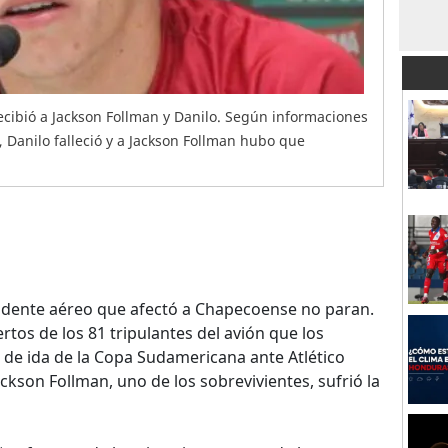
recibió a Jackson Follman y Danilo. Según informaciones
 Danilo falleció y a Jackson Follman hubo que
ccidente aéreo que afectó a Chapecoense no paran.
os de los 81 tripulantes del avión que los
l de ida de la Copa Sudamericana ante Atlético
ckson Follman, uno de los sobrevivientes, sufrió la