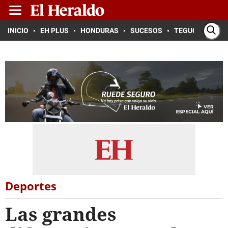
INICIO
EH PLUS
HONDURAS
SUCESOS
TEGUCIGALPA
Deportes
Las grandes