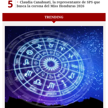
5
Claudia Canahuati, la representante de SPS que
busca la corona del Miss Honduras 2026
TRENDING