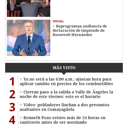
OFICIAL
Reprograman audiencia de
declaración de imputado de
Roosevelt Hernández
MÁS VISTO
1
Ya no será a las 6:00 a.m.: ajustan hora para
aplicar cambio en precios de los combustibles
2
Cierran paso a la salida a Valle de Ángeles la
noche de este viernes: este es el horario
3
Video: pobladores linchan a dos presuntos
asaltantes en Comayagüela
4
Kenneth Pozo estuvo más de 24 horas en
cautiverio antes de ser asesinado