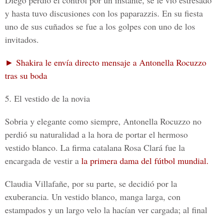
Diego perdió el control por un instante, se le vio estresado
y hasta tuvo discusiones con los paparazzis. En su fiesta
uno de sus cuñados se fue a los golpes con uno de los
invitados.
► Shakira le envía directo mensaje a Antonella Rocuzzo
tras su boda
5. El vestido de la novia
Sobria y elegante como siempre, Antonella Rocuzzo no
perdió su naturalidad a la hora de portar el hermoso
vestido blanco.
La firma catalana Rosa Clará
fue la
encargada de vestir a
la primera dama del fútbol mundial.
Claudia Villafañe,
por su parte, se decidió por la
exuberancia. Un vestido blanco, manga larga, con
estampados y un largo velo la hacían ver cargada; al final