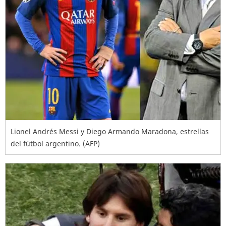
Lionel Andrés Messi y Diego Armando Maradona, estrellas
del fútbol argentino. (AFP)