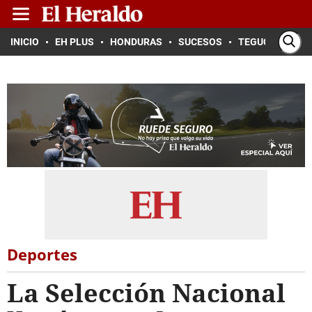
INICIO
EH PLUS
HONDURAS
SUCESOS
TEGUCIGALPA
Deportes
La Selección Nacional