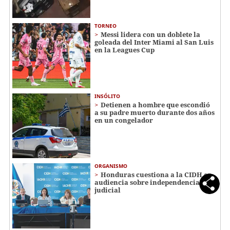
TORNEO
Messi lidera con un doblete la
goleada del Inter Miami al San Luis
en la Leagues Cup
INSÓLITO
Detienen a hombre que escondió
a su padre muerto durante dos años
en un congelador
ORGANISMO
Honduras cuestiona a la CIDH en
audiencia sobre independencia
judicial