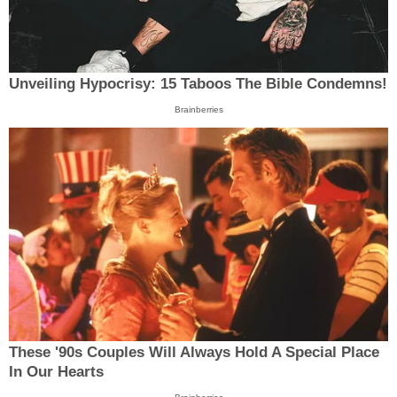
Unveiling Hypocrisy: 15 Taboos The Bible Condemns!
Brainberries
These '90s Couples Will Always Hold A Special Place
In Our Hearts