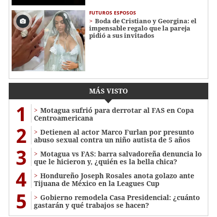
FUTUROS ESPOSOS
Boda de Cristiano y Georgina: el
impensable regalo que la pareja
pidió a sus invitados
MÁS VISTO
1
Motagua sufrió para derrotar al FAS en Copa
Centroamericana
2
Detienen al actor Marco Furlan por presunto
abuso sexual contra un niño autista de 5 años
3
Motagua vs FAS: barra salvadoreña denuncia lo
que le hicieron y, ¿quién es la bella chica?
4
Hondureño Joseph Rosales anota golazo ante
Tijuana de México en la Leagues Cup
5
Gobierno remodela Casa Presidencial: ¿cuánto
gastarán y qué trabajos se hacen?