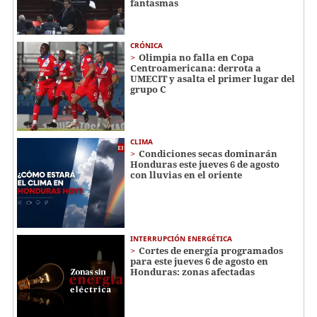
fantasmas
CRÓNICA
Olimpia no falla en Copa
Centroamericana: derrota a
UMECIT y asalta el primer lugar del
grupo C
CLIMA
Condiciones secas dominarán
Honduras este jueves 6 de agosto
con lluvias en el oriente
INTERRUPCIÓN ENERGÉTICA
Cortes de energía programados
para este jueves 6 de agosto en
Honduras: zonas afectadas