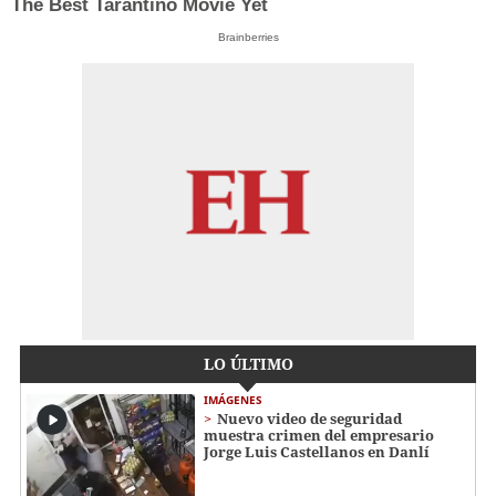
The Best Tarantino Movie Yet
Brainberries
LO ÚLTIMO
IMÁGENES
Nuevo video de seguridad
muestra crimen del empresario
Jorge Luis Castellanos en Danlí