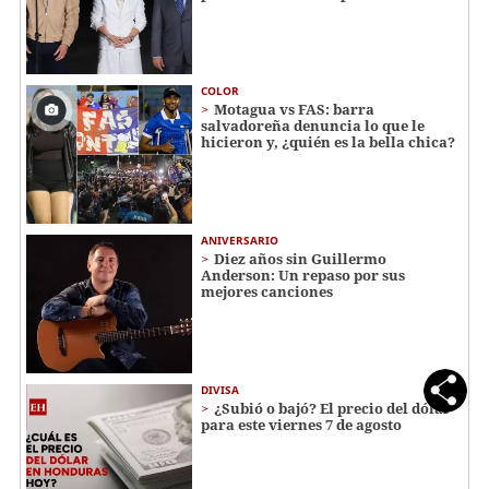
COLOR
Motagua vs FAS: barra
salvadoreña denuncia lo que le
hicieron y, ¿quién es la bella chica?
ANIVERSARIO
Diez años sin Guillermo
Anderson: Un repaso por sus
mejores canciones
DIVISA
¿Subió o bajó? El precio del dólar
para este viernes 7 de agosto