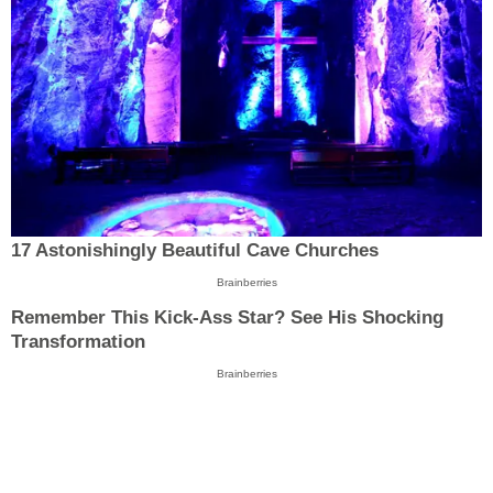
17 Astonishingly Beautiful Cave Churches
Brainberries
Remember This Kick-Ass Star? See His Shocking
Transformation
Brainberries