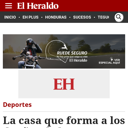
INICIO
EH PLUS
HONDURAS
SUCESOS
TEGUCIGALPA
Deportes
La casa que forma a los