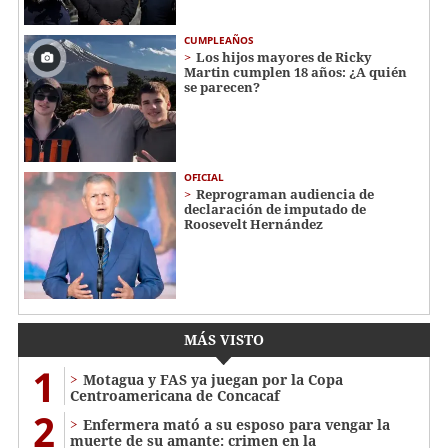
CUMPLEAÑOS
Los hijos mayores de Ricky
Martin cumplen 18 años: ¿A quién
se parecen?
OFICIAL
Reprograman audiencia de
declaración de imputado de
Roosevelt Hernández
MÁS VISTO
1
Motagua y FAS ya juegan por la Copa
Centroamericana de Concacaf
2
Enfermera mató a su esposo para vengar la
muerte de su amante: crimen en la