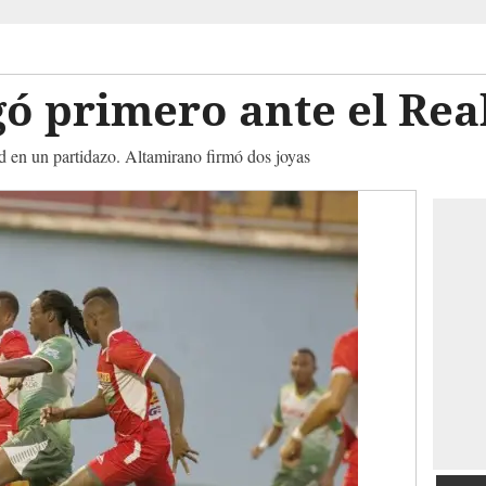
gó primero ante el Rea
 en un partidazo. Altamirano firmó dos joyas