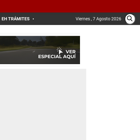
EH TRÁMITES
Viernes , 7 Agosto 2026