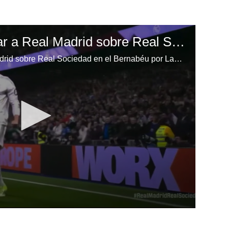
Gonzalo pone a ganar a Real Madrid sobre Real Sociedad en el Bernabéu
Gonzalo pone a ganar a Real Madrid sobre Real Sociedad en el Bernabéu por LaLiga