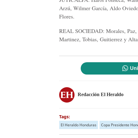
Arzú, Wilmer García, Aldo Ovied
Flores.
REAL SOCIEDAD:
Morales, Paz,
Martinez, Tobias, Guitierrez y Alt
Uni
Redacción El Heraldo
Tags:
El Heraldo Honduras
Copa Presidente Hon