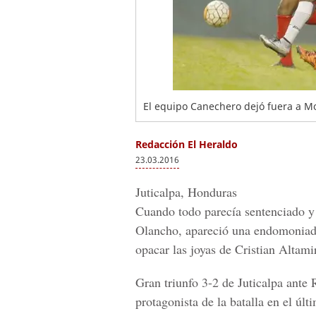
El equipo Canechero dejó fuera a Mo
Redacción El Heraldo
23.03.2016
Juticalpa, Honduras
Cuando todo parecía sentenciado y
Olancho, apareció una endomoniada
opacar las joyas de Cristian Altami
Gran triunfo 3-2 de Juticalpa ante
protagonista de la batalla en el úl