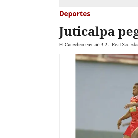
Deportes
Juticalpa pe
El Canechero venció 3-2 a Real Sociedad