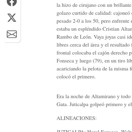
la hizo de cirujano con un brillant
golazo curtido de calidad: cajoneó
pesado 2-0 a los 50, pero enfrente 
estaba un espléndido Cristian Alta
Rambo de León. Vaya joyas casi id
libres cerca del área y el resultado
frontal colocaba el cajón derecho p
Fonseca y luego (79), en un tiro lib
acariciando la pelota de la misma 
colocó el primero.
Era la noche de Altamirano y todo p
Gata. Juticalpa golpeó primero y el
ALINEACIONES:
JUTICALPA:
Harol Fonseca, Walt