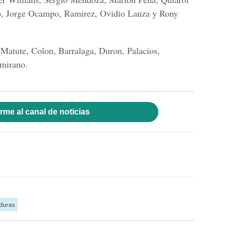
o, Jorge Ocampo, Ramirez, Ovidio Lanza y Rony
 Matute, Colon, Barralaga, Duron, Palacios,
amirano.
rme al canal de noticias
duras