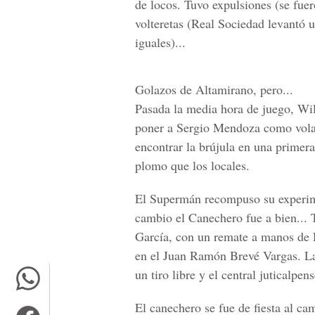
de locos. Tuvo expulsiones (se fue
volteretas (Real Sociedad levantó u
iguales)...
Golazos de Altamirano, pero...
Pasada la media hora de juego, Wi
poner a Sergio Mendoza como volan
encontrar la brújula en una primera
plomo que los locales.
El Supermán recompuso su experime
cambio el Canechero fue a bien... 
García, con un remate a manos de 
en el Juan Ramón Brevé Vargas. L
un tiro libre y el central juticalpen
El canechero se fue de fiesta al c