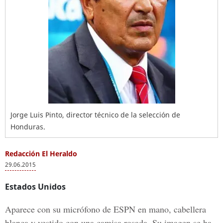
Jorge Luis Pinto, director técnico de la selección de
Honduras.
Redacción El Heraldo
29.06.2015
Estados Unidos
Aparece con su micrófono de ESPN en mano, cabellera
blanca y vestido con una camisa rosada. Su imagen se ha