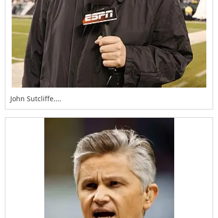
John Sutcliffe....