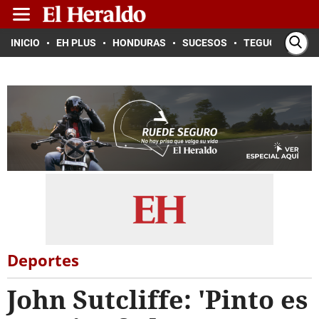
INICIO
EH PLUS
HONDURAS
SUCESOS
TEGUCIGALPA
Deportes
John Sutcliffe: 'Pinto es