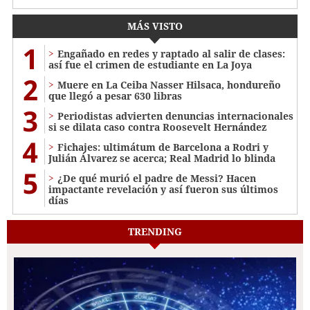
MÁS VISTO
1
Engañado en redes y raptado al salir de clases:
así fue el crimen de estudiante en La Joya
2
Muere en La Ceiba Nasser Hilsaca, hondureño
que llegó a pesar 630 libras
3
Periodistas advierten denuncias internacionales
si se dilata caso contra Roosevelt Hernández
4
Fichajes: ultimátum de Barcelona a Rodri y
Julián Álvarez se acerca; Real Madrid lo blinda
5
¿De qué murió el padre de Messi? Hacen
impactante revelación y así fueron sus últimos
días
TRENDING