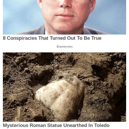
8 Conspiracies That Turned Out To Be True
Brainberries
Mysterious Roman Statue Unearthed In Toledo