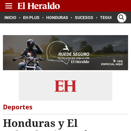
INICIO
EH PLUS
HONDURAS
SUCESOS
TEGUCIGALPA
Deportes
Honduras y El