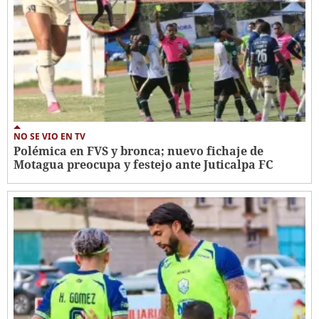
NO SE VIO EN TV
Polémica en FVS y bronca; nuevo fichaje de
Motagua preocupa y festejo ante Juticalpa FC