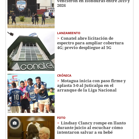
vencieron en Honduras entre 2019 y
2026
LANZAMIENTO
Conatel abre licitación de
espectro para ampliar cobertura
4G; previo despliegue al 5G
CRÓNICA
Motagua inicia con paso firme y
aplasta 3-0 al Juticalpa en el
arranque de la Liga Nacional
FOTO
Lindsay Clancy rompe en llanto
durante juicio al escuchar cómo
intentaron salvar a su bebé