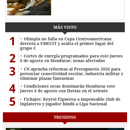
MÁS VISTO
1
Olimpia no falla en Copa Centroamericana:
derrota a UMECIT y asalta el primer lugar del
grupo C
2
Cortes de energía programados para este jueves
6 de agosto en Honduras: zonas afectadas
3
CN aprueba reformas al Presupuesto 2026 para
potenciar conectividad escolar, industria militar y
eliminar plazas fantasmas
4
Condiciones secas dominarán Honduras este
jueves 6 de agosto con lluvias en el oriente
5
Fichajes: Keyrol Figueroa a impensable club de
Inglaterra y jugador hindú a Liga Nacional
TRENDING