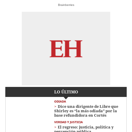
Brainberries
LO ÚLTIMO
ODIADA
Dice una dirigente de Libre que
Shirley es “la más odiada” por la
base refundidora en Cortés
VERDAD Y JUSTICIA
El regreso: justicia, política y
percepción pública