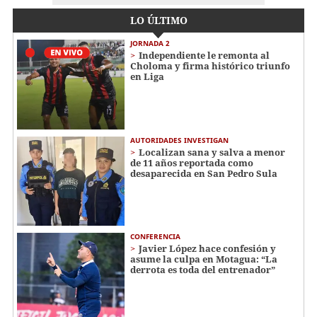
LO ÚLTIMO
JORNADA 2
Independiente le remonta al
Choloma y firma histórico triunfo
en Liga
AUTORIDADES INVESTIGAN
Localizan sana y salva a menor
de 11 años reportada como
desaparecida en San Pedro Sula
CONFERENCIA
Javier López hace confesión y
asume la culpa en Motagua: “La
derrota es toda del entrenador”