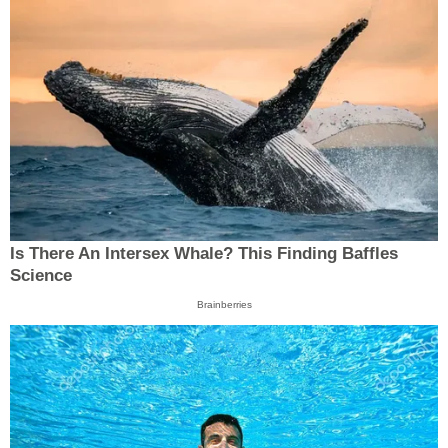
Is There An Intersex Whale? This Finding Baffles
Science
Brainberries