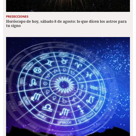
PREDICCIONES
Horóscopo de hoy, sábado 8 de agosto: lo que dicen los astros para
tu signo