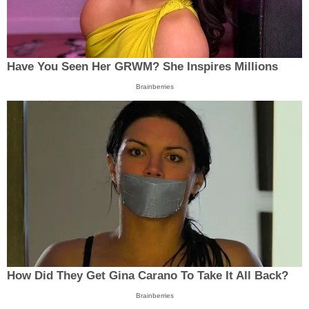
Have You Seen Her GRWM? She Inspires Millions
Brainberries
How Did They Get Gina Carano To Take It All Back?
Brainberries