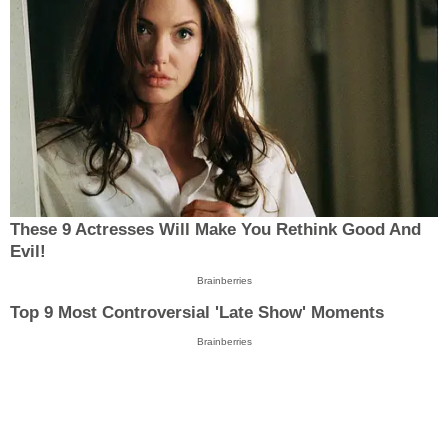
These 9 Actresses Will Make You Rethink Good And
Evil!
Brainberries
Top 9 Most Controversial 'Late Show' Moments
Brainberries