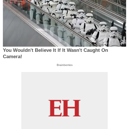
You Wouldn't Believe It If It Wasn't Caught On
Camera!
Brainberries