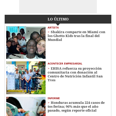
LO ÚLTIMO
ARTISTA
Shakira comparte en Miami con
los Ghetto Kids tras la final del
Mundial
ACONTECER EMPRESARIAL
EHISA refuerza su proyección
comunitaria con donación al
Centro de Nutrición Infantil San
Yves
INFORME
Honduras acumula 224 casos de
tos ferina; 96% más que el año
pasado, según reporte oficial