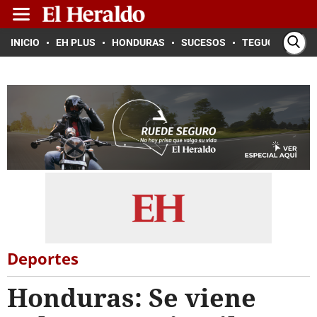
INICIO
EH PLUS
HONDURAS
SUCESOS
TEGUCIGALPA
Deportes
Honduras: Se viene