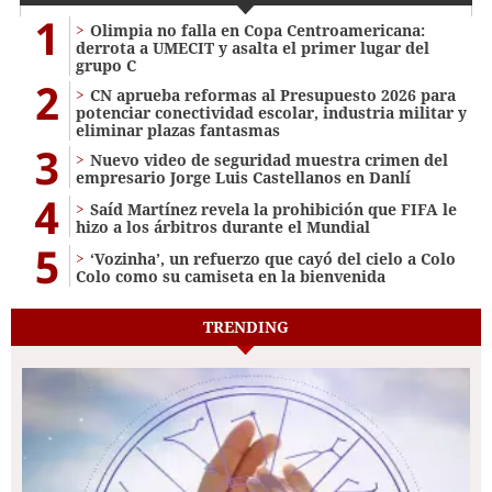
1
Olimpia no falla en Copa Centroamericana:
derrota a UMECIT y asalta el primer lugar del
grupo C
2
CN aprueba reformas al Presupuesto 2026 para
potenciar conectividad escolar, industria militar y
eliminar plazas fantasmas
3
Nuevo video de seguridad muestra crimen del
empresario Jorge Luis Castellanos en Danlí
4
Saíd Martínez revela la prohibición que FIFA le
hizo a los árbitros durante el Mundial
5
‘Vozinha’, un refuerzo que cayó del cielo a Colo
Colo como su camiseta en la bienvenida
TRENDING