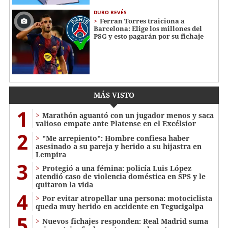
DURO REVÉS
Ferran Torres traiciona a
Barcelona: Elige los millones del
PSG y esto pagarán por su fichaje
MÁS VISTO
1
Marathón aguantó con un jugador menos y saca
valioso empate ante Platense en el Excélsior
2
"Me arrepiento": Hombre confiesa haber
asesinado a su pareja y herido a su hijastra en
Lempira
3
Protegió a una fémina: policía Luis López
atendió caso de violencia doméstica en SPS y le
quitaron la vida
4
Por evitar atropellar una persona: motociclista
queda muy herido en accidente en Tegucigalpa
5
Nuevos fichajes responden: Real Madrid suma