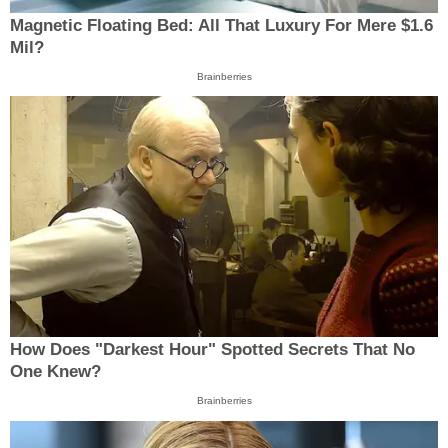
Magnetic Floating Bed: All That Luxury For Mere $1.6
Mil?
Brainberries
How Does "Darkest Hour" Spotted Secrets That No
One Knew?
Brainberries