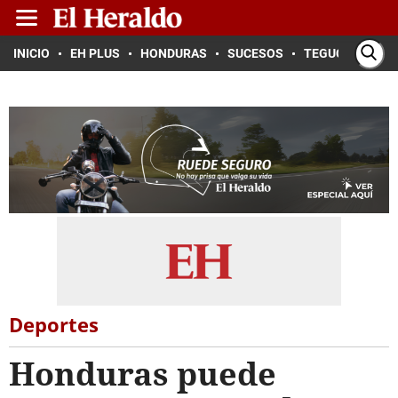
INICIO
EH PLUS
HONDURAS
SUCESOS
TEGUCIGALPA
Deportes
Honduras puede