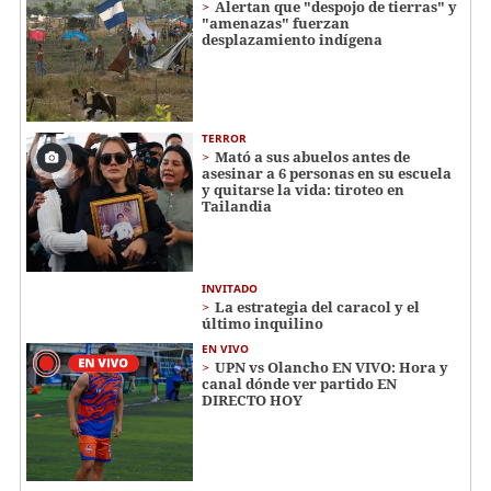
Alertan que "despojo de tierras" y
"amenazas" fuerzan
desplazamiento indígena
TERROR
Mató a sus abuelos antes de
asesinar a 6 personas en su escuela
y quitarse la vida: tiroteo en
Tailandia
INVITADO
La estrategia del caracol y el
último inquilino
EN VIVO
UPN vs Olancho EN VIVO: Hora y
canal dónde ver partido EN
DIRECTO HOY