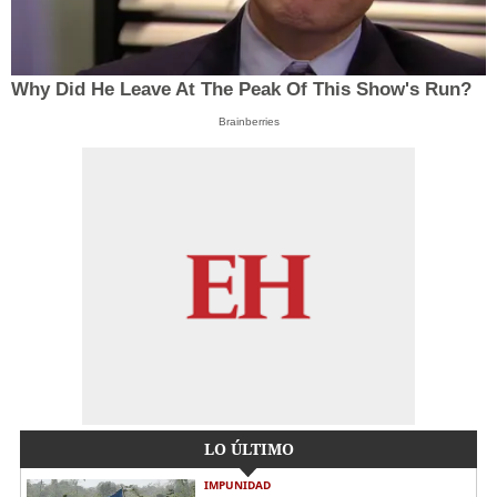
Why Did He Leave At The Peak Of This Show's Run?
Brainberries
LO ÚLTIMO
IMPUNIDAD