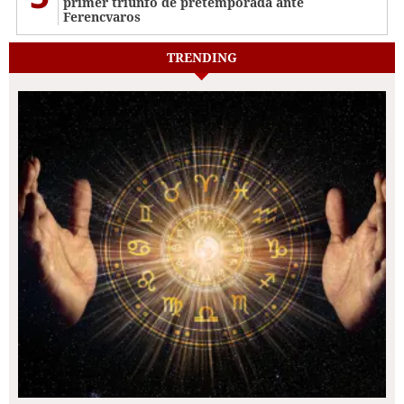
primer triunfo de pretemporada ante
Ferencvaros
TRENDING