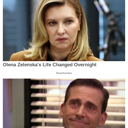
Olena Zelenska's Life Changed Overnight
Brainberries