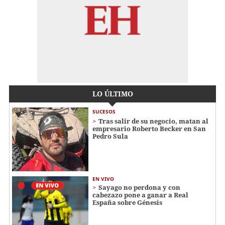
LO ÚLTIMO
SUCESOS
Tras salir de su negocio, matan al
empresario Roberto Becker en San
Pedro Sula
EN VIVO
Sayago no perdona y con
cabezazo pone a ganar a Real
España sobre Génesis