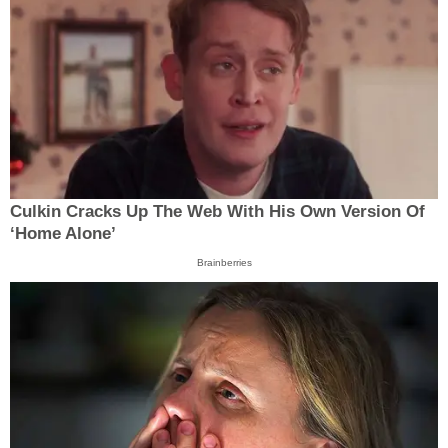
Culkin Cracks Up The Web With His Own Version Of
‘Home Alone’
Brainberries