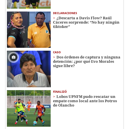
DECLARACIONES
¿Descarta a Davis Flow? Raúl
Cáceres sorprende: “No hay ningún
tiktoker”
CASO
Dos órdenes de captura y ninguna
detención: ¿por qué Evo Morales
sigue libre?
FINALIZÓ
Lobos UPNFM pudo rescatar un
empate como local ante los Potros
de Olancho