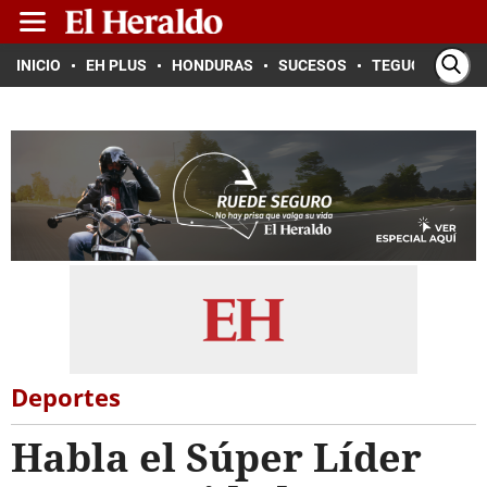
INICIO
EH PLUS
HONDURAS
SUCESOS
TEGUCIGALPA
Deportes
Habla el Súper Líder