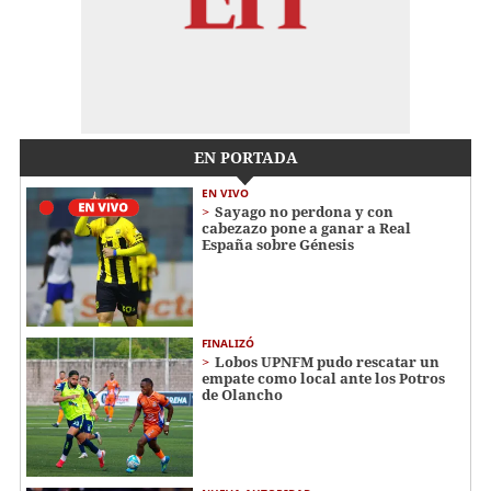
EN PORTADA
EN VIVO
Sayago no perdona y con
cabezazo pone a ganar a Real
España sobre Génesis
FINALIZÓ
Lobos UPNFM pudo rescatar un
empate como local ante los Potros
de Olancho