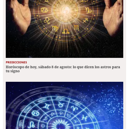
PREDICCIONES
Horóscopo de hoy, sábado 8 de agosto: lo que dicen los astros para
tu signo