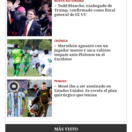
NUEVA AUTORIDAD
Todd Blanche, exabogado de
Trump, confirmado como fiscal
general de EE UU
CRÓNICA
Marathón aguantó con un
jugador menos y saca valioso
empate ante Platense en el
Excélsior
PENOSO
Messi iba a ser asesinado en
Estados Unidos: Se revela el plan
quirúrgico que tenían
MÁS VISTO