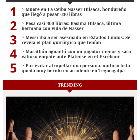
1
Muere en La Ceiba Nasser Hilsaca, hondureño
que llegó a pesar 630 libras
2
Pesa casi 300 libras: Basima Hilsaca, última
hermana con vida de Nasser
3
Messi iba a ser asesinado en Estados Unidos: Se
revela el plan quirúrgico que tenían
4
Marathón aguantó con un jugador menos y saca
valioso empate ante Platense en el Excélsior
5
Por evitar atropellar una persona: motociclista
queda muy herido en accidente en Tegucigalpa
TRENDING