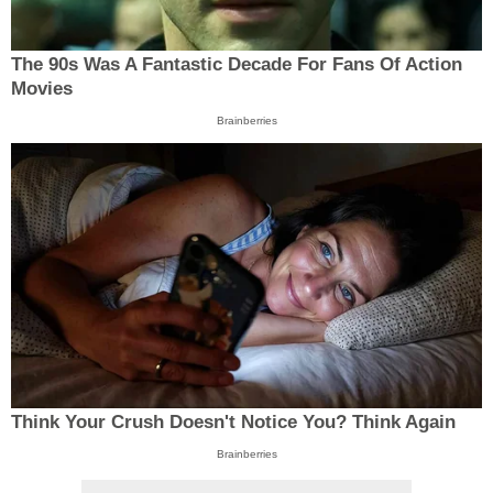
The 90s Was A Fantastic Decade For Fans Of Action
Movies
Brainberries
Think Your Crush Doesn't Notice You? Think Again
Brainberries