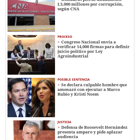
L3,000 millones por corrupción,
según CNA
PROCESO
Congreso Nacional envía a
verificar 14,000 firmas para definir
juicio político por Ley
Agroindustrial
POSIBLE SENTENCIA
Se declara culpable hombre que
amenazó con ejecutar a Marco
Rubio y Kristi Noem
JUSTICIA
Defensa de Roosevelt Hernández
presenta amparo y pide aplazar
audiencia