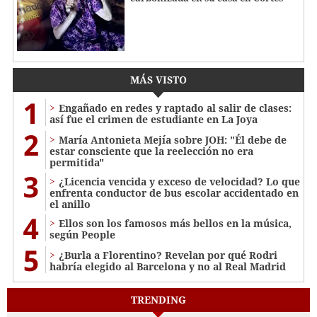
MÁS VISTO
1
Engañado en redes y raptado al salir de clases:
así fue el crimen de estudiante en La Joya
2
María Antonieta Mejía sobre JOH: "Él debe de
estar consciente que la reelección no era
permitida"
3
¿Licencia vencida y exceso de velocidad? Lo que
enfrenta conductor de bus escolar accidentado en
el anillo
4
Ellos son los famosos más bellos en la música,
según People
5
¿Burla a Florentino? Revelan por qué Rodri
habría elegido al Barcelona y no al Real Madrid
TRENDING