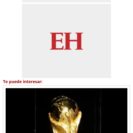
Te puede interesar: