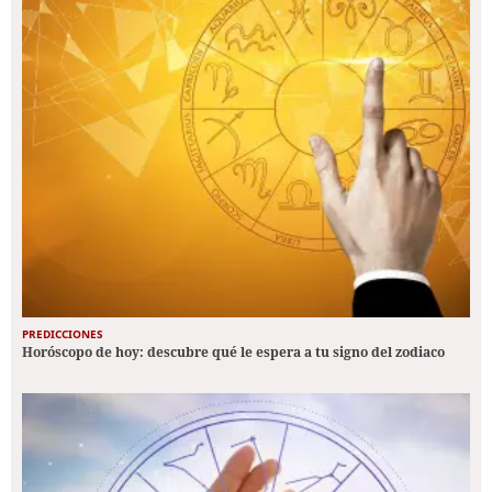
PREDICCIONES
Horóscopo de hoy: descubre qué le espera a tu signo del zodiaco