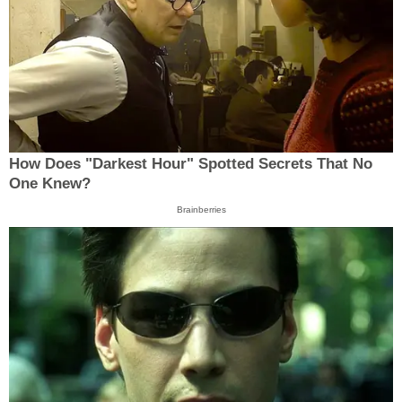
How Does "Darkest Hour" Spotted Secrets That No
One Knew?
Brainberries