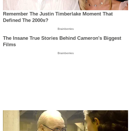
Remember The Justin Timberlake Moment That
Defined The 2000s?
Brainberries
The Insane True Stories Behind Cameron's Biggest
Films
Brainberries