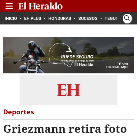
INICIO
EH PLUS
HONDURAS
SUCESOS
TEGUCIGALPA
Deportes
Griezmann retira foto