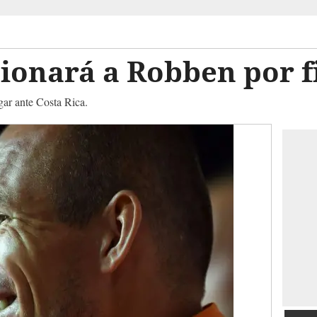
ionará a Robben por f
gar ante Costa Rica.