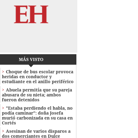
MÁS VISTO
Choque de bus escolar provoca
heridas en conductor y
estudiante en el anillo periférico
Abuela permitía que su pareja
abusara de su nieta; ambos
fueron detenidos
"Estaba perdiendo el habla, no
podía caminar": doña Josefa
murió carbonizada en su casa en
Cortés
Asesinan de varios disparos a
dos comerciantes en Dulce