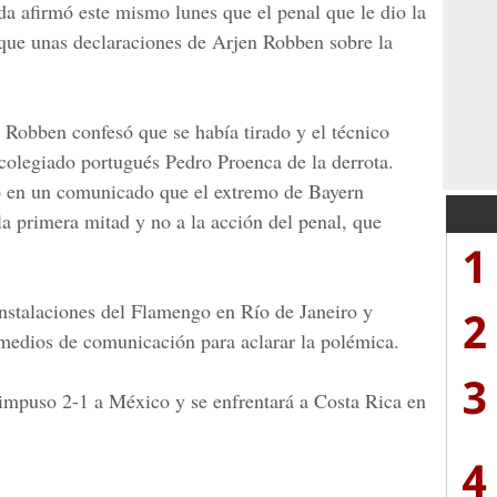
da afirmó este mismo lunes que el penal que le dio la
 que unas declaraciones de Arjen Robben sobre la
 Robben confesó que se había tirado y el técnico
colegiado portugués Pedro Proenca de la derrota.
só en un comunicado que el extremo de Bayern
la primera mitad y no a la acción del penal, que
1
instalaciones del Flamengo en Río de Janeiro y
2
 medios de comunicación para aclarar la polémica.
3
impuso 2-1 a México y se enfrentará a Costa Rica en
4