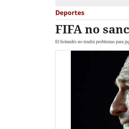
Deportes
FIFA no sanc
El holandés no tendrá problemas para ju