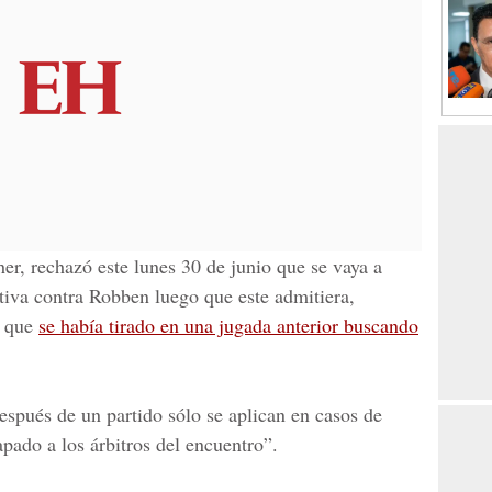
er, rechazó este lunes 30 de junio que se vaya a
tiva contra Robben luego que este admitiera,
, que
se había tirado en una jugada anterior buscando
espués de un partido sólo se aplican en casos de
pado a los árbitros del encuentro”.