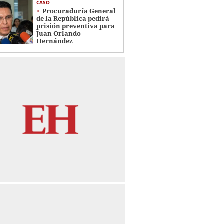
CASO
Procuraduría General
de la República pedirá
prisión preventiva para
Juan Orlando
Hernández