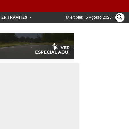
EH TRÁMITES
Miércoles , 5 Agosto 2026