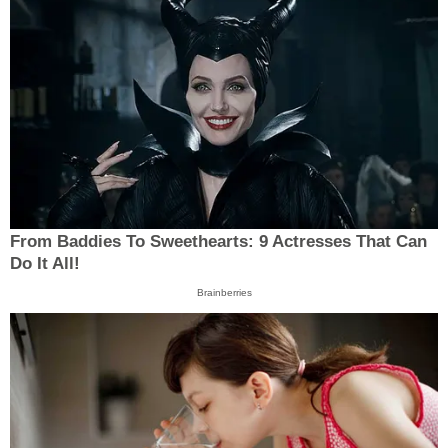
From Baddies To Sweethearts: 9 Actresses That Can
Do It All!
Brainberries