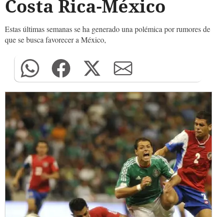
Costa Rica-México
Estas últimas semanas se ha generado una polémica por rumores de
que se busca favorecer a México,