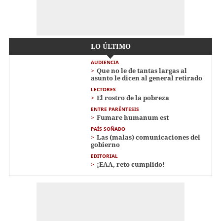
LO ÚLTIMO
AUDIENCIA
Que no le de tantas largas al
asunto le dicen al general retirado
LECTORES
El rostro de la pobreza
ENTRE PARÉNTESIS
Fumare humanum est
PAÍS SOÑADO
Las (malas) comunicaciones del
gobierno
EDITORIAL
¡EAA, reto cumplido!