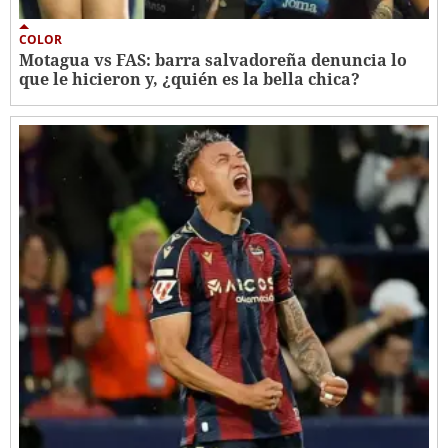
COLOR
Motagua vs FAS: barra salvadoreña denuncia lo
que le hicieron y, ¿quién es la bella chica?