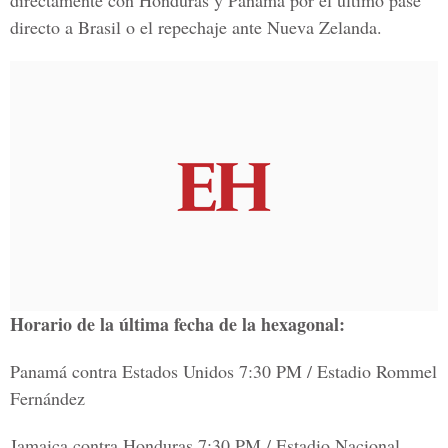
directamente con Honduras y Panamá por el último pase
directo a Brasil o el repechaje ante Nueva Zelanda.
Horario de la última fecha de la hexagonal:
Panamá contra Estados Unidos 7:30 PM / Estadio Rommel
Fernández
Jamaica contra Honduras 7:30 PM / Estadio Nacional