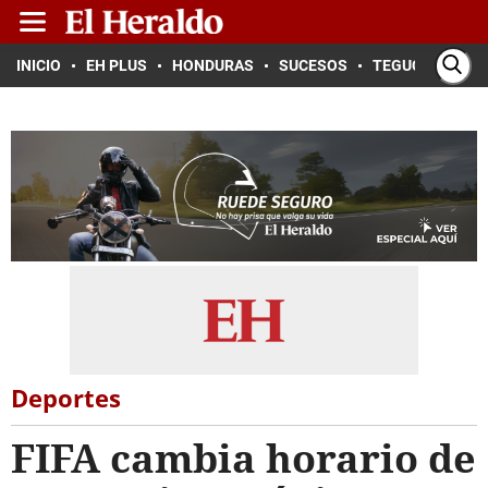
INICIO
EH PLUS
HONDURAS
SUCESOS
TEGUCIGALPA
Deportes
FIFA cambia horario de