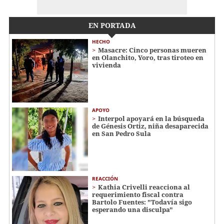
EN PORTADA
HECHO
Masacre: Cinco personas mueren
en Olanchito, Yoro, tras tiroteo en
vivienda
APOYO
Interpol apoyará en la búsqueda
de Génesis Ortiz, niña desaparecida
en San Pedro Sula
REACCIÓN
Kathia Crivelli reacciona al
requerimiento fiscal contra
Bartolo Fuentes: "Todavía sigo
esperando una disculpa"