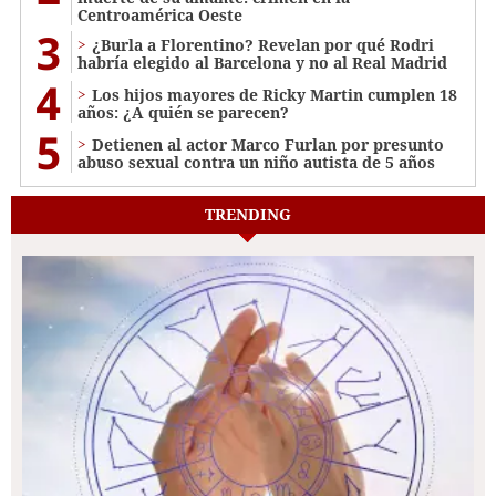
Centroamérica Oeste
3
¿Burla a Florentino? Revelan por qué Rodri
habría elegido al Barcelona y no al Real Madrid
4
Los hijos mayores de Ricky Martin cumplen 18
años: ¿A quién se parecen?
5
Detienen al actor Marco Furlan por presunto
abuso sexual contra un niño autista de 5 años
TRENDING