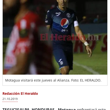
Motagua visitará este jueves al Alianza. Foto: EL HERALDO.
Redacción El Heraldo
21.10.2019
TEGUCIGALPA, HONDURAS.-
Motagua
enfrentará este