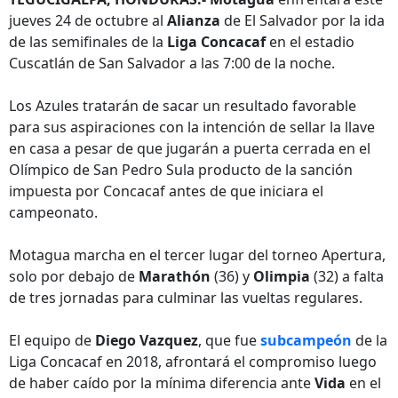
jueves 24 de octubre al
Alianza
de El Salvador por la ida
de las semifinales de la
Liga Concacaf
en el estadio
Cuscatlán de San Salvador a las 7:00 de la noche.
Los Azules tratarán de sacar un resultado favorable
para sus aspiraciones con la intención de sellar la llave
en casa a pesar de que jugarán a puerta cerrada en el
Olímpico de San Pedro Sula producto de la sanción
impuesta por Concacaf antes de que iniciara el
campeonato.
Motagua marcha en el tercer lugar del torneo Apertura,
solo por debajo de
Marathón
(36) y
Olimpia
(32) a falta
de tres jornadas para culminar las vueltas regulares.
El equipo de
Diego Vazquez
, que fue
subcampeón
de la
Liga Concacaf en 2018, afrontará el compromiso luego
de haber caído por la mínima diferencia ante
Vida
en el