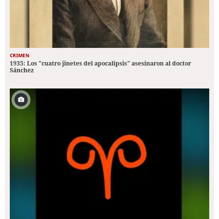
CRIMEN
1935: Los "cuatro jinetes del apocalipsis" asesinaron al doctor
Sánchez