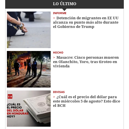
LO ÚLTIMO
INFORME
Detención de migrantes en EE UU
alcanza su punto más alto durante
el Gobierno de Trump
HECHO
Masacre: Cinco personas mueren
en Olanchito, Yoro, tras tiroteo en
vivienda
DIVISAS
¿Cuál es el precio del dólar para
este miércoles 5 de agosto? Esto dice
el BCH