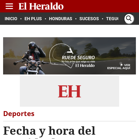
INICIO
EH PLUS
HONDURAS
SUCESOS
TEGUCIGALPA
Deportes
Fecha y hora del