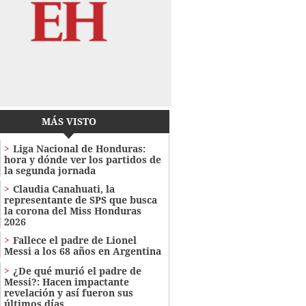
MÁS VISTO
Liga Nacional de Honduras:
hora y dónde ver los partidos de
la segunda jornada
Claudia Canahuati, la
representante de SPS que busca
la corona del Miss Honduras
2026
Fallece el padre de Lionel
Messi a los 68 años en Argentina
¿De qué murió el padre de
Messi?: Hacen impactante
revelación y así fueron sus
últimos días