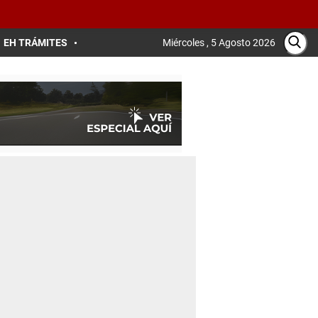
EH TRÁMITES
Miércoles , 5 Agosto 2026