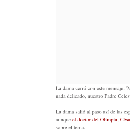
La dama cerró con este mensaje: 'M
nada delicado, nuestro Padre Celest
La dama salió al paso así de las es
aunque
el doctor del Olimpia, Cés
sobre el tema.