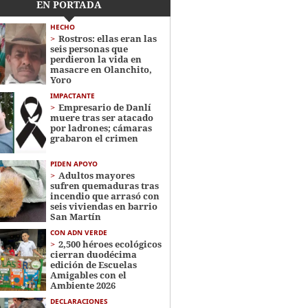
EN PORTADA
HECHO
Rostros: ellas eran las
seis personas que
perdieron la vida en
masacre en Olanchito,
Yoro
IMPACTANTE
Empresario de Danlí
muere tras ser atacado
por ladrones; cámaras
grabaron el crimen
PIDEN APOYO
Adultos mayores
sufren quemaduras tras
incendio que arrasó con
seis viviendas en barrio
San Martín
CON ADN VERDE
2,500 héroes ecológicos
cierran duodécima
edición de Escuelas
Amigables con el
Ambiente 2026
DECLARACIONES