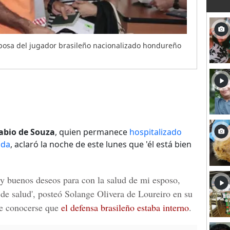
sposa del jugador brasileño nacionalizado hondureño
abio de Souza
, quien permanece
hospitalizado
nda
, aclaró la noche de este lunes que 'él está bien
y buenos deseos para con la salud de mi esposo,
 de salud', posteó
Solange Olivera de Loureiro
en su
de conocerse que
el defensa brasileño estaba interno
.