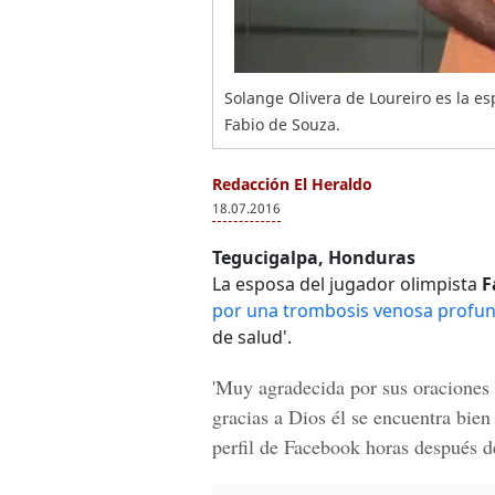
Solange Olivera de Loureiro es la e
Fabio de Souza.
Redacción El Heraldo
18.07.2016
Tegucigalpa, Honduras
La esposa del jugador olimpista
F
por una trombosis venosa profu
de salud'.
'Muy agradecida por sus oraciones 
gracias a Dios él se encuentra bien
perfil de Facebook horas después 