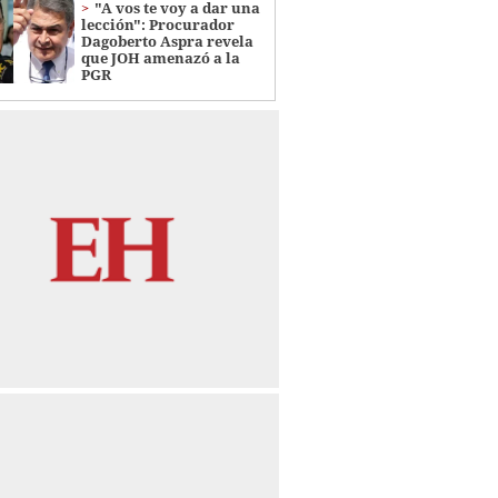
"A vos te voy a dar una
lección": Procurador
Dagoberto Aspra revela
que JOH amenazó a la
PGR