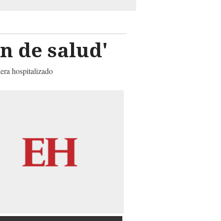
n de salud'
uera hospitalizado