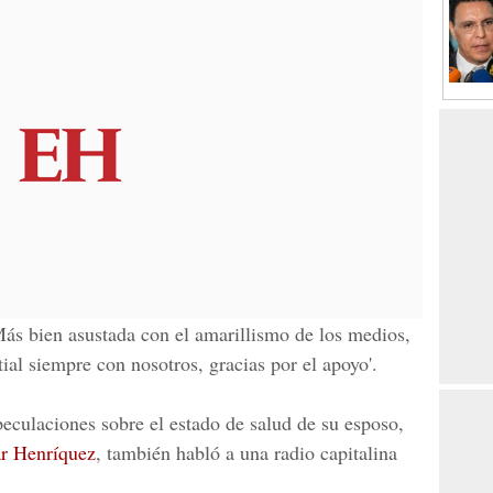
ás bien asustada con el amarillismo de los medios,
ial siempre con nosotros, gracias por el apoyo'.
peculaciones sobre el estado de salud de su esposo,
ar Henríquez
, también habló a una radio capitalina