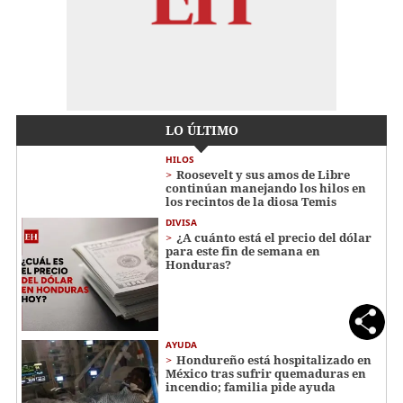
LO ÚLTIMO
HILOS
Roosevelt y sus amos de Libre
continúan manejando los hilos en
los recintos de la diosa Temis
DIVISA
¿A cuánto está el precio del dólar
para este fin de semana en
Honduras?
AYUDA
Hondureño está hospitalizado en
México tras sufrir quemaduras en
incendio; familia pide ayuda