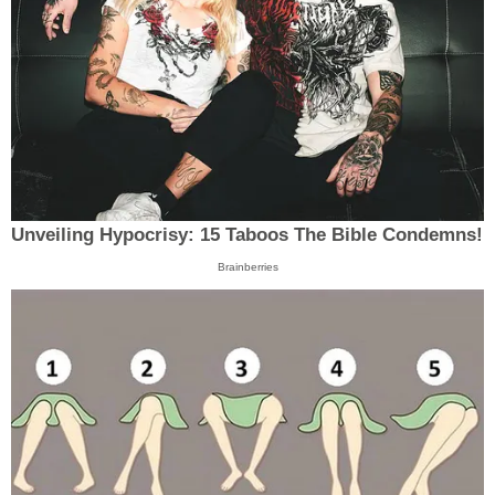
Unveiling Hypocrisy: 15 Taboos The Bible Condemns!
Brainberries