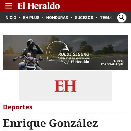
INICIO
EH PLUS
HONDURAS
SUCESOS
TEGUCIGALPA
Deportes
Enrique González