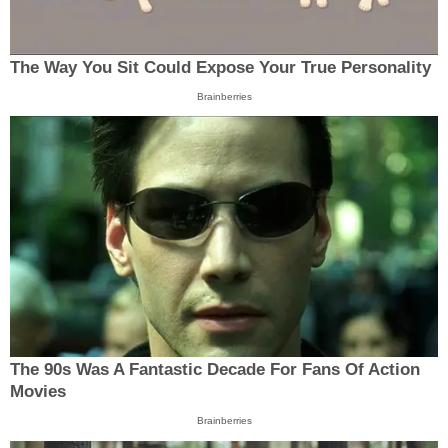
The Way You Sit Could Expose Your True Personality
Brainberries
The 90s Was A Fantastic Decade For Fans Of Action
Movies
Brainberries