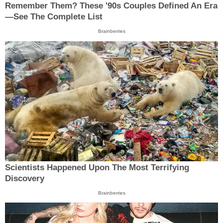
Remember Them? These '90s Couples Defined An Era
—See The Complete List
Brainberries
Scientists Happened Upon The Most Terrifying
Discovery
Brainberries