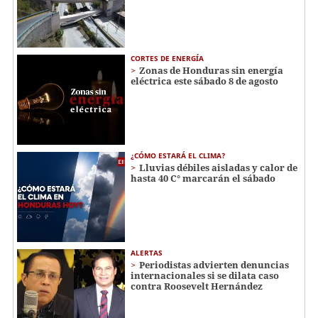
CORTES DE ENERGÍA
Zonas de Honduras sin energía
eléctrica este sábado 8 de agosto
¿CÓMO ESTARÁ EL CLIMA?
Lluvias débiles aisladas y calor de
hasta 40 C° marcarán el sábado
ALERTAS
Periodistas advierten denuncias
internacionales si se dilata caso
contra Roosevelt Hernández