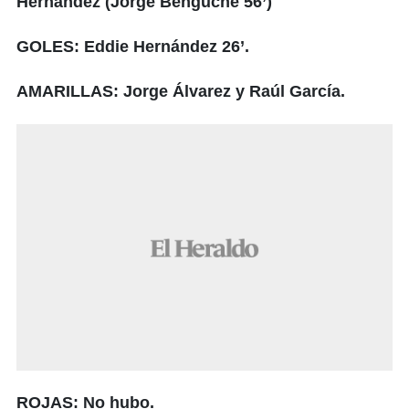
Hernández (Jorge Benguché 56’)
GOLES: Eddie Hernández 26’.
AMARILLAS: Jorge Álvarez y Raúl García.
ROJAS: No hubo.