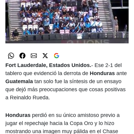
0
seconds
of
0
seconds
Fort Lauderdale, Estados Unidos.
- Ese 2-1 del
tablero que evidenció la derrota de
Honduras
ante
Guatemala
tan solo fue la síntesis de un ensayo
que dejó más preocupaciones que cosas positivas
a Reinaldo Rueda.
Honduras
perdió en su único amistoso previo a
jugar el repechaje hacia la Copa Oro y lo hizo
mostrando una imagen muy pálida en el Chase