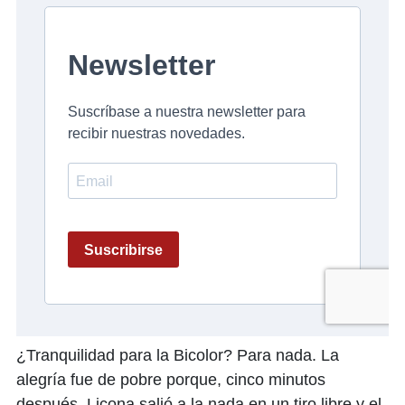
¿Tranquilidad para la Bicolor? Para nada. La
alegría fue de pobre porque, cinco minutos
después, Licona salió a la nada en un tiro libre y el