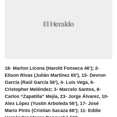
18- Marlon Licona (Harold Fonseca 46’); 2-
Elison Rivas (Julián Martínez 65’), 15- Devron
García (Raúl García 56’), 4- Luis Vega, 6-
Cristopher Meléndez; 3- Marcelo Santos, 8-
Carlos “Zapatilla” Mejía, 23- Jorge Álvarez, 10-
Alex López (Yustin Arboleda 56’), 17- José
Mario Pinto (Cristian Sacaza 68’); 11- Eddie