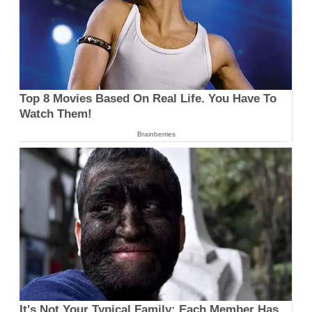
Top 8 Movies Based On Real Life. You Have To
Watch Them!
Brainberries
It's Not Your Typical Family: Each Member Has