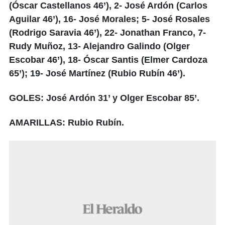
(Óscar Castellanos 46’), 2- José Ardón (Carlos
Aguilar 46’), 16- José Morales; 5- José Rosales
(Rodrigo Saravia 46’), 22- Jonathan Franco, 7-
Rudy Muñoz, 13- Alejandro Galindo (Olger
Escobar 46’), 18- Óscar Santis (Elmer Cardoza
65’); 19- José Martínez (Rubio Rubín 46’).
GOLES: José Ardón 31’ y Olger Escobar 85’.
AMARILLAS: Rubio Rubín.