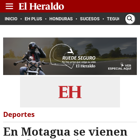
INICIO
EH PLUS
HONDURAS
SUCESOS
TEGUCIGALPA
Deportes
En Motagua se vienen