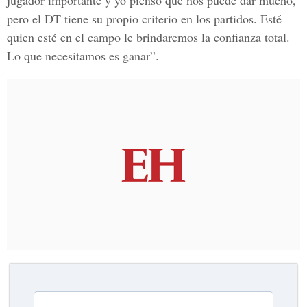
jugador importante y yo pienso que nos puede dar mucho,
pero el DT tiene su propio criterio en los partidos. Esté
quien esté en el campo le brindaremos la confianza total.
Lo que necesitamos es ganar”.