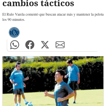
cambios tácticos
El Rulo Varela comentó que buscan atacar más y mantener la pelota
los 90 minutos.