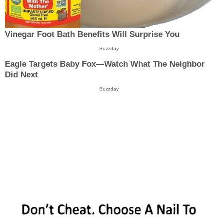
Vinegar Foot Bath Benefits Will Surprise You
Buzzday
Eagle Targets Baby Fox—Watch What The Neighbor
Did Next
Buzzday