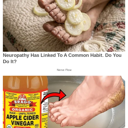
Neuropathy Has Linked To A Common Habit. Do You
Do It?
Nerve Flow