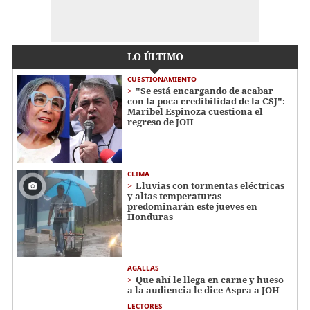
LO ÚLTIMO
CUESTIONAMIENTO
"Se está encargando de acabar
con la poca credibilidad de la CSJ":
Maribel Espinoza cuestiona el
regreso de JOH
CLIMA
Lluvias con tormentas eléctricas
y altas temperaturas
predominarán este jueves en
Honduras
AGALLAS
Que ahí le llega en carne y hueso
a la audiencia le dice Aspra a JOH
LECTORES