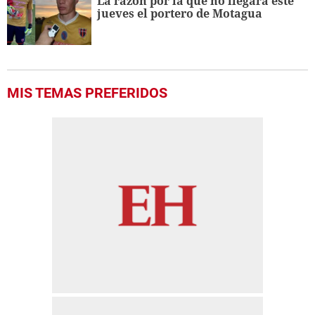
La razón por la que no llegará este
jueves el portero de Motagua
MIS TEMAS PREFERIDOS