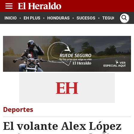
INICIO
EH PLUS
HONDURAS
SUCESOS
TEGUCIGALPA
Deportes
El volante Alex López