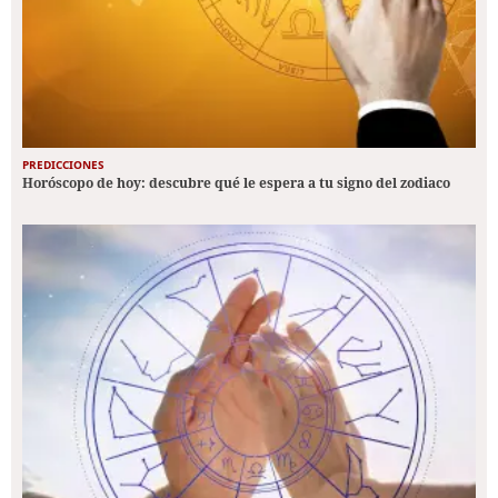
PREDICCIONES
Horóscopo de hoy: descubre qué le espera a tu signo del zodiaco