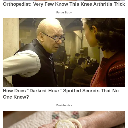
Orthopedist: Very Few Know This Knee Arthritis Trick
Forge Body
How Does "Darkest Hour" Spotted Secrets That No
One Knew?
Brainberries