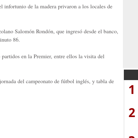
 infortunio de la madera privaron a los locales de
nezolano Salomón Rondón, que ingresó desde el banco,
minuto 86.
partidos en la Premier, entre ellos la visita del
 jornada del campeonato de fútbol inglés, y tabla de
1
2
1