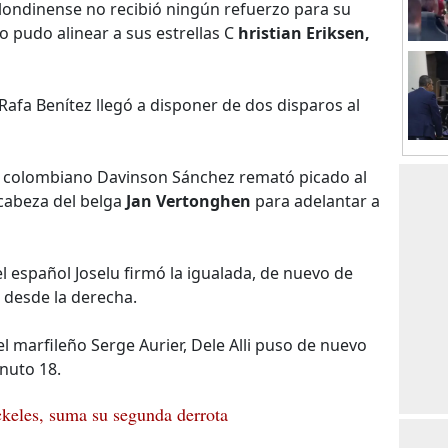
 londinense no recibió ningún refuerzo para su
ro pudo alinear a sus estrellas C
hristian Eriksen,
Rafa Benítez llegó a disponer de dos disparos al
 el colombiano Davinson Sánchez remató picado al
cabeza del belga
Jan Vertonghen
para adelantar a
l español Joselu firmó la igualada, de nuevo de
 desde la derecha.
el marfileño Serge Aurier, Dele Alli puso de nuevo
nuto 18.
keles, suma su segunda derrota