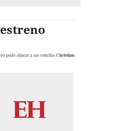
 estreno
hristian
ro pudo alinear a sus estrellas C