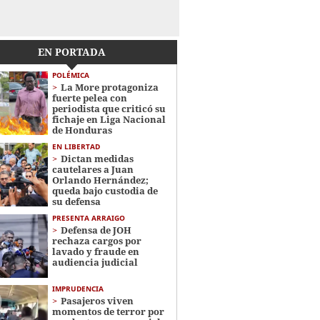
EN PORTADA
POLÉMICA
La More protagoniza
fuerte pelea con
periodista que criticó su
fichaje en Liga Nacional
de Honduras
EN LIBERTAD
Dictan medidas
cautelares a Juan
Orlando Hernández;
queda bajo custodia de
su defensa
PRESENTA ARRAIGO
Defensa de JOH
rechaza cargos por
lavado y fraude en
audiencia judicial
IMPRUDENCIA
Pasajeros viven
momentos de terror por