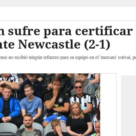
 sufre para certificar
nte Newcastle (2-1)
nse no recibió ningún refuerzo para su equipo en el 'mercato' estival, pe