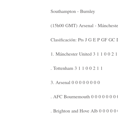
Southampton - Burnley
(15h00 GMT) Arsenal - Máncheste
Clasificación: Pts J G E P GF GC 
1. Mánchester United 3 1 1 0 0 2 1
. Tottenham 3 1 1 0 0 2 1 1
3. Arsenal 0 0 0 0 0 0 0 0
. AFC Bournemouth 0 0 0 0 0 0 0 
. Brighton and Hove Alb 0 0 0 0 0 