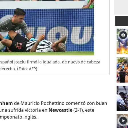
español Joselu firmó la igualada, de nuevo de cabeza
derecha. (Foto: AFP)
enham
de Mauricio Pochettino comenzó con buen
na sufrida victoria en
Newcastle
(2-1), este
ampeonato inglés.