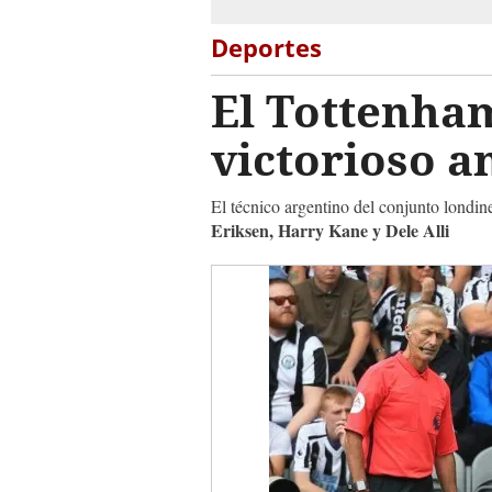
Deportes
El Tottenham
victorioso a
El técnico argentino del conjunto londine
Eriksen, Harry Kane y Dele Alli