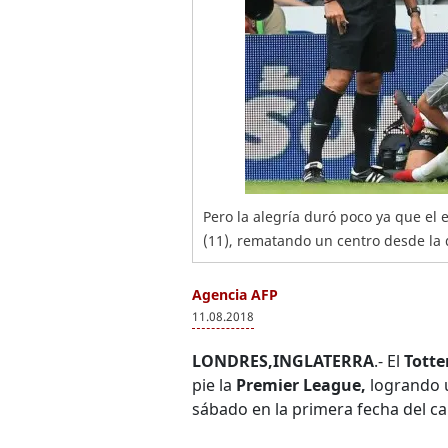
Pero la alegría duró poco ya que el 
(11), rematando un centro desde la 
Agencia AFP
11.08.2018
LONDRES,INGLATERRA
.- El
Tott
pie la
Premier League,
logrando u
sábado en la primera fecha del c