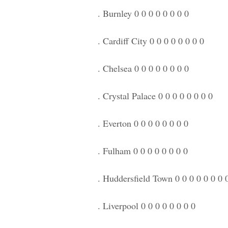
. Burnley 0 0 0 0 0 0 0 0
. Cardiff City 0 0 0 0 0 0 0 0
. Chelsea 0 0 0 0 0 0 0 0
. Crystal Palace 0 0 0 0 0 0 0 0
. Everton 0 0 0 0 0 0 0 0
. Fulham 0 0 0 0 0 0 0 0
. Huddersfield Town 0 0 0 0 0 0 0 
. Liverpool 0 0 0 0 0 0 0 0