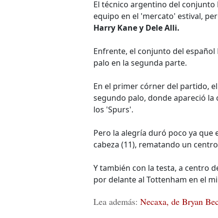
El técnico argentino del conjunto
equipo en el 'mercato' estival, pe
Harry Kane y Dele Alli.
Enfrente, el conjunto del español 
palo en la segunda parte.
En el primer córner del partido,
segundo palo, donde apareció la 
los 'Spurs'.
Pero la alegría duró poco ya que e
cabeza (11), rematando un centro
Y también con la testa, a centro d
por delante al Tottenham en el mi
Lea además:
Necaxa, de Bryan Bec