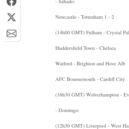
- Sábado:
Newcastle - Tottenham 1 - 2
(14h00 GMT) Fulham - Crystal Pa
Huddersfield Town - Chelsea
Watford - Brighton and Hove Alb
AFC Bournemouth - Cardiff City
(16h30 GMT) Wolverhampton - Ev
- Domingo:
(12h30 GMT) Liverpool - West H