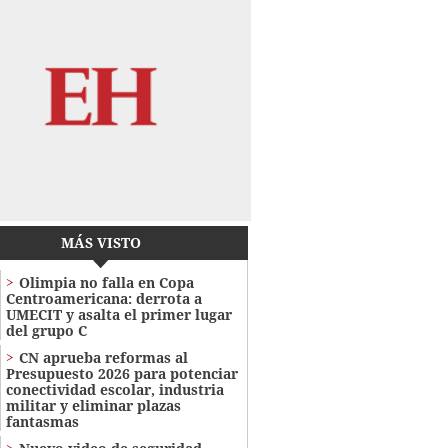
MÁS VISTO
Olimpia no falla en Copa
Centroamericana: derrota a
UMECIT y asalta el primer lugar
del grupo C
CN aprueba reformas al
Presupuesto 2026 para potenciar
conectividad escolar, industria
militar y eliminar plazas
fantasmas