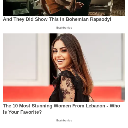
And They Did Show This In Bohemian Rapsody!
Brainberries
The 10 Most Stunning Women From Lebanon - Who
Is Your Favorite?
Brainberries