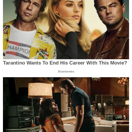
Tarantino Wants To End His Career With This Movie?
Brainberries