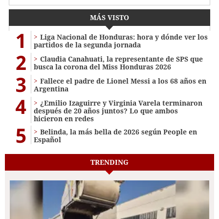
MÁS VISTO
1
Liga Nacional de Honduras: hora y dónde ver los
partidos de la segunda jornada
2
Claudia Canahuati, la representante de SPS que
busca la corona del Miss Honduras 2026
3
Fallece el padre de Lionel Messi a los 68 años en
Argentina
4
¿Emilio Izaguirre y Virginia Varela terminaron
después de 20 años juntos? Lo que ambos
hicieron en redes
5
Belinda, la más bella de 2026 según People en
Español
TRENDING