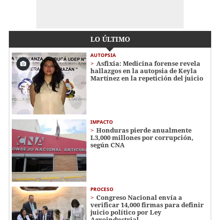
LO ÚLTIMO
AUTOPSIA
Asfixia: Medicina forense revela
hallazgos en la autopsia de Keyla
Martínez en la repetición del juicio
IMPACTO
Honduras pierde anualmente
L3,000 millones por corrupción,
según CNA
PROCESO
Congreso Nacional envía a
verificar 14,000 firmas para definir
juicio político por Ley
Agroindustrial