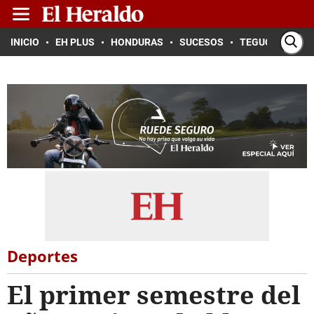
INICIO
EH PLUS
HONDURAS
SUCESOS
TEGUCIGALPA
Deportes
El primer semestre del