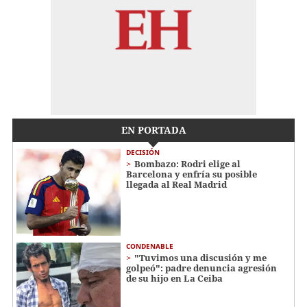
EN PORTADA
DECISIÓN
Bombazo: Rodri elige al
Barcelona y enfría su posible
llegada al Real Madrid
CONDENABLE
"Tuvimos una discusión y me
golpeó": padre denuncia agresión
de su hijo en La Ceiba