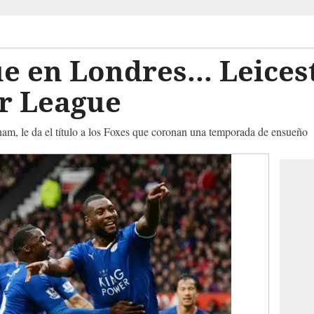
ue en Londres... Leice
er League
ham, le da el título a los Foxes que coronan una temporada de ensueño