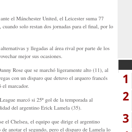
 ante el Mánchester United, el
Leicester
suma 77
 cuando solo restan dos jornadas para el final, por lo
lternativas y llegadas al área rival por parte de los
rovechar mejor sus ocasiones.
 Danny Rose que se marchó ligeramente alto (11), al
1
egas con un disparo que detuvo el arquero francés
ó el marcador.
2
League marcó si 25º gol de la temporada al
idad del argentino Erick Lamela (35).
3
e el Chelsea, el equipo que dirige el argentino
 de anotar el segundo, pero el disparo de Lamela lo