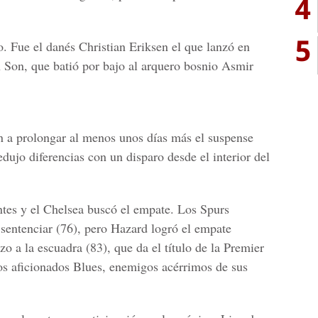
4
5
o. Fue el danés Christian Eriksen el que lanzó en
Son, que batió por bajo al arquero bosnio Asmir
n a prolongar al menos unos días más el suspense
redujo diferencias con un disparo desde el interior del
antes y el Chelsea buscó el empate. Los Spurs
sentenciar (76), pero Hazard logró el empate
zo a la escuadra (83), que da el título de la Premier
os aficionados Blues, enemigos acérrimos de sus