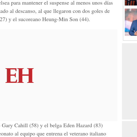
elsea para mantener el suspense al menos unos días
lado al descanso, al que llegaron con dos goles de
(27) y el sucoreano Heung-Min Son (44).
 Gary Cahill (58) y el belga Eden Hazard (83)
onato al equipo que entrena el veterano italiano