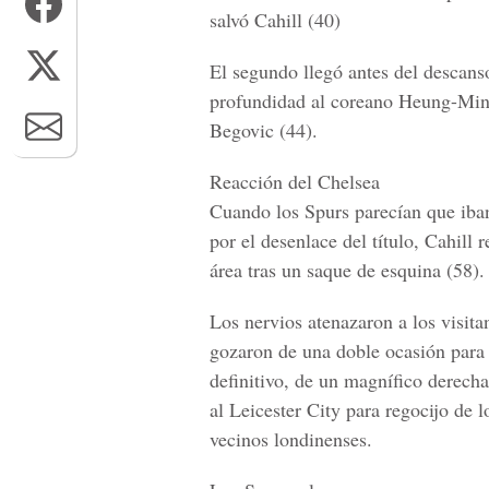
salvó Cahill (40)
El segundo llegó antes del descans
profundidad al coreano Heung-Min 
Begovic (44).
Reacción del Chelsea
Cuando los Spurs parecían que iba
por el desenlace del título, Cahill 
área tras un saque de esquina (58).
Los nervios atenazaron a los visit
gozaron de una doble ocasión para 
definitivo, de un magnífico derecha
al
Leicester
City para regocijo de l
vecinos londinenses.