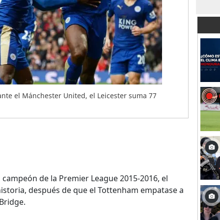
nte el Mánchester United, el Leicester suma 77
.
do campeón de la Premier League 2015-2016, el
 historia, después de que el Tottenham empatase a
Bridge.