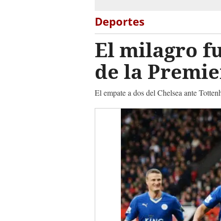
Deportes
El milagro f
de la Premi
El empate a dos del Chelsea ante Totten