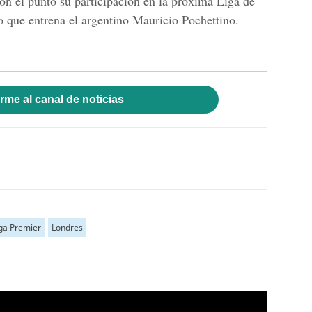
on el punto su participación en la próxima Liga de
 que entrena el argentino Mauricio Pochettino.
rme al canal de noticias
ga Premier
Londres