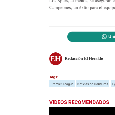
Los Spurs, al menos, se aseguran c
Campeones, un éxito para el equipo
Uni
Redacción El Heraldo
Tags:
Premier League
Noticias de Honduras
Li
VIDEOS RECOMENDADOS