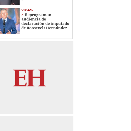
OFICIAL
Reprograman
audiencia de
declaración de imputado
de Roosevelt Hernández