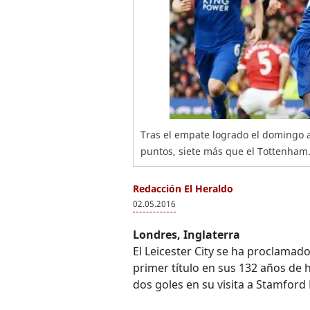
Tras el empate logrado el domingo a
puntos, siete más que el Tottenham
Redacción El Heraldo
02.05.2016
Londres, Inglaterra
El Leicester City se ha proclama
primer título en sus 132 años de
dos goles en su visita a Stamford 