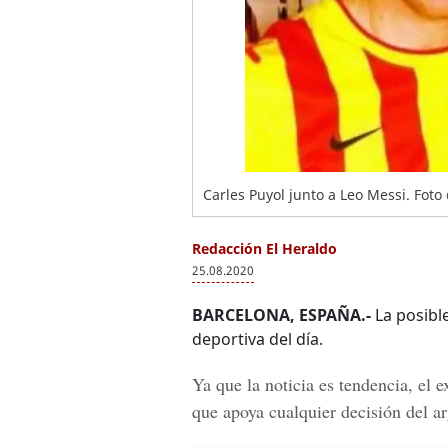
Carles Puyol junto a Leo Messi. Fot
Redacción El Heraldo
25.08.2020
BARCELONA, ESPAÑA.-
La posibl
deportiva del día.
Ya que la noticia es tendencia, el e
que apoya cualquier decisión del ar