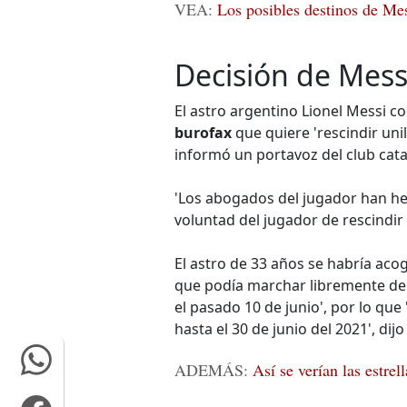
VEA:
Los posibles destinos de Mes
Decisión de Mess
El astro argentino Lionel Messi c
burofax
que quiere 'rescindir uni
informó un portavoz del club cata
'Los abogados del jugador han he
voluntad del jugador de rescindir 
El astro de 33 años se habría acog
que podía marchar libremente del
el pasado 10 de junio', por lo que
hasta el 30 de junio del 2021', dijo
ADEMÁS:
Así se verían las estrel