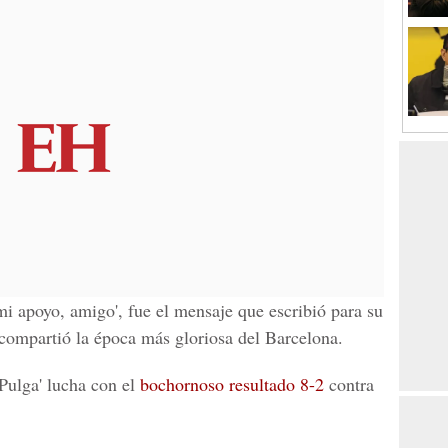
i apoyo, amigo', fue el mensaje que escribió para su
compartió la época más gloriosa del Barcelona.
 Pulga' lucha con el
bochornoso resultado 8-2
contra