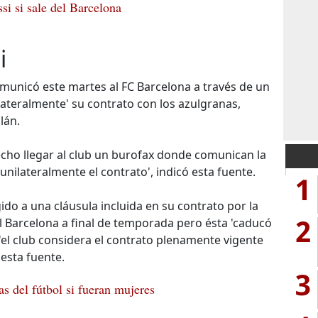
si si sale del Barcelona
i
omunicó este martes al FC Barcelona a través de un
lateralmente' su contrato con los azulgranas,
lán.
cho llegar al club un burofax donde comunican la
unilateralmente el contrato', indicó esta fuente.
1
ido a una cláusula incluida en su contrato por la
2
 Barcelona a final de temporada pero ésta 'caducó
 'el club considera el contrato plenamente vigente
 esta fuente.
3
las del fútbol si fueran mujeres