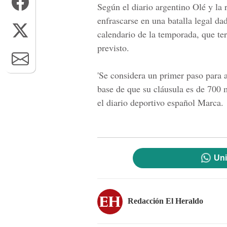
Según el diario argentino Olé y la
enfrascarse en una
batalla legal
dad
calendario de la temporada, que te
previsto.
'Se considera un primer paso para a
base de que su cláusula es de
700 m
el diario deportivo español Marca.
Uni
Redacción El Heraldo