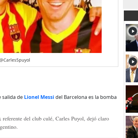
o @Carles5puyol
e salida de
Lionel Messi
del Barcelona es la bomba
x referente del club culé,
Carles Puyol
, dejó claro
gentino.