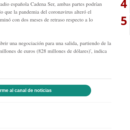
4
 radio española Cadena Ser, ambas partes podrían
o que la pandemia del coronavirus alteró el
5
rminó con dos meses de retraso respecto a lo
brir una negociación para una salida, partiendo de la
illones de euros
(828 millones de dólares)', indica
rme al canal de noticias