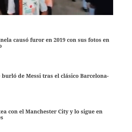
ela causó furor en 2019 con sus fotos en
o
 burló de Messi tras el clásico Barcelona-
ea con el Manchester City y lo sigue en
es