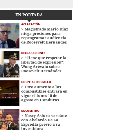
EN PORTADA
ACLARACIÓN
Magistrado Mario Díaz
niega presiones para
reprogramar audiencia
de Roosevelt Hernández
DECLARACIONES
"Tiene que respetar la
libertad de expresión":
Wong Arévalo sobre
Roosevelt Hernández
GOLPE AL BOLSILLO
Otro aumento a los
combustibles entrará en
vigor el lunes 10 de
agosto en Honduras
ENCUENTRO
Nasry Asfura se reúne
con Abelardo De La
Espriella previo a su
investidura