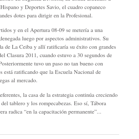
Hispano y Deportes Savio, el cuadro copaneco
des dotes para dirigir en la Profesional.
rtidos y en el Apertura 08-09 se metería a una
a, denegada luego por aspectos administrativos. Su
a de La Ceiba y allí ratificaría su éxito con grandes
del Clasura 2011, cuando estuvo a 30 segundos de
. Posteriormente tuvo un paso no tan bueno con
s está ratificando que la Escuela Nacional de
tegas al mercado.
eferentes, la casa de la estrategia continúa creciendo
 del tablero y los rompecabezas. Eso sí, Tábora
rera radica “en la capacitación permanente”...