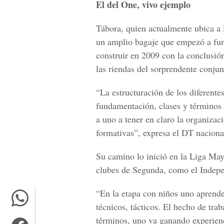
El del One, vivo ejemplo
Tábora, quien actualmente ubica a lo
un amplio bagaje que empezó a fun
construir en 2009 con la conclusión 
las riendas del sorprendente conjun
“La estructuración de los diferente
fundamentación, clases y términos 
a uno a tener en claro la organizac
formativas”, expresa el DT naciona
Su camino lo inició en la Liga May
clubes de Segunda, como el Indepe
“En la etapa con niños uno aprende
técnicos, tácticos. El hecho de trab
términos, uno va ganando experienc