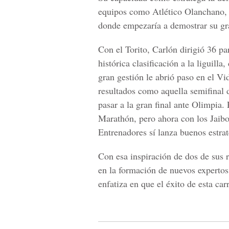
equipos como Atlético Olanchano, 
donde empezaría a demostrar su gran
Con el Torito, Carlón dirigió 36 pa
histórica clasificación a la liguill
gran gestión le abrió paso en el Vid
resultados como aquella semifinal 
pasar a la gran final ante Olimpia
Marathón, pero ahora con los Jaibo
Entrenadores sí lanza buenos estra
Con esa inspiración de dos de sus r
en la formación de nuevos expertos
enfatiza en que el éxito de esta car