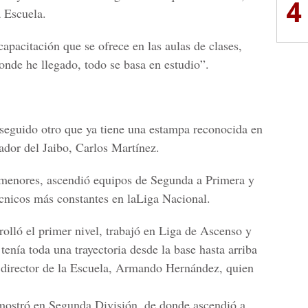
4
a Escuela.
apacitación que se ofrece en las aulas de clases,
onde he llegado, todo se basa en estudio”.
seguido otro que ya tiene una estampa reconocida en
ador del Jaibo, Carlos Martínez.
s menores, ascendió equipos de Segunda a Primera y
cnicos más constantes en laLiga Nacional.
rolló el primer nivel, trabajó en Liga de Ascenso y
tenía toda una trayectoria desde la base hasta arriba
o director de la Escuela, Armando Hernández, quien
mostró en Segunda División, de donde ascendió a