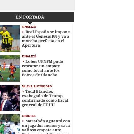
EN PORTADA
FINALIZÓ
Real España se impone
ante el Génesis PN y va a
marcha perfecta en el
Apertura
FINALIZÓ
Lobos UPNFM pudo
rescatar un empate
como local ante los
Potros de Olancho
NUEVA AUTORIDAD
Todd Blanche,
exabogado de Trump,
confirmado como fiscal
general de EE UU
CRÓNICA
Marathón aguantó con
un jugador menos y saca
valioso empate ante