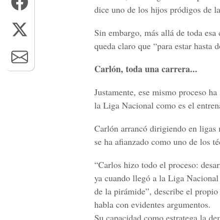
dice uno de los hijos pródigos de l
Sin embargo, más allá de toda esa c
queda claro que “para estar hasta d
Carlón, toda una carrera...
Justamente, ese mismo proceso ha 
la Liga Nacional como es el entren
Carlón arrancó dirigiendo en liga
se ha afianzado como uno de los té
“Carlos hizo todo el proceso: desar
ya cuando llegó a la Liga Nacional 
de la pirámide”, describe el propi
habla con evidentes argumentos.
Su capacidad como estratega la de