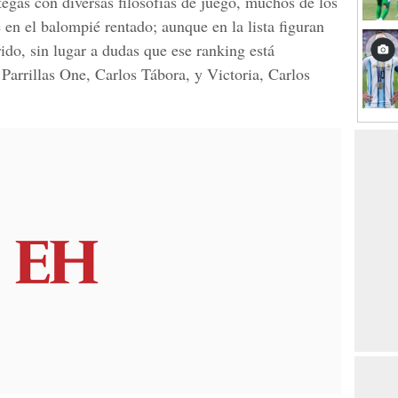
tegas con diversas filosofías de juego, muchos de los
en el balompié rentado; aunque en la lista figuran
ido, sin lugar a dudas que ese ranking está
Parrillas One, Carlos Tábora, y Victoria, Carlos