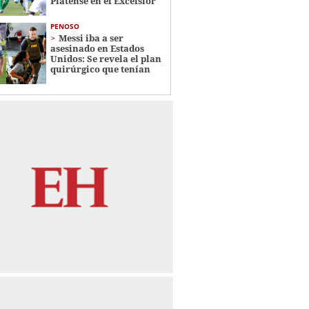
Platense en el Excélsior
PENOSO
Messi iba a ser
asesinado en Estados
Unidos: Se revela el plan
quirúrgico que tenían