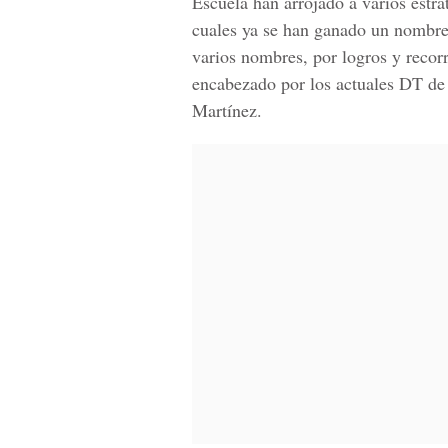
Escuela han arrojado a varios estra
cuales ya se han ganado un nombre 
varios nombres, por logros y recorr
encabezado por los actuales DT de 
Martínez.