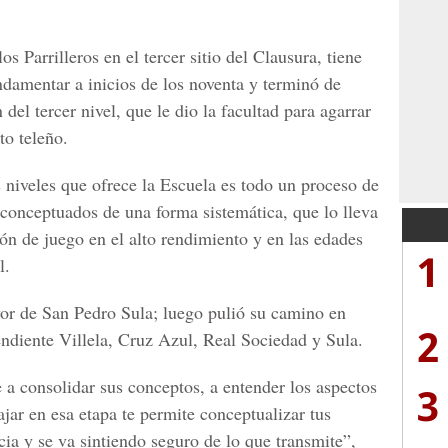
s Parrilleros en el tercer sitio del Clausura, tiene
damentar a inicios de los noventa y terminó de
del tercer nivel, que le dio la facultad para agarrar
to teleño.
s niveles que ofrece la Escuela es todo un proceso de
conceptuados de una forma sistemática, que lo lleva
ión de juego en el alto rendimiento y en las edades
1
l.
or de San Pedro Sula; luego pulió su camino en
2
ndiente Villela, Cruz Azul, Real Sociedad y Sula.
 a consolidar sus conceptos, a entender los aspectos
3
ajar en esa etapa te permite conceptualizar tus
ia y se va sintiendo seguro de lo que transmite”,