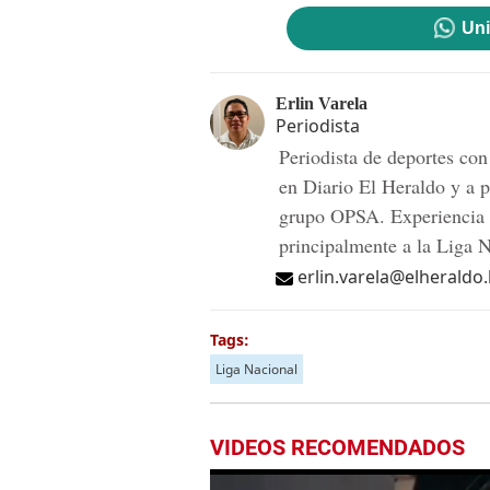
Uni
Erlin Varela
Periodista
Periodista de deportes co
en Diario El Heraldo y a p
grupo OPSA. Experiencia e
principalmente a la Liga 
erlin.varela@elheraldo
Tags:
Liga Nacional
VIDEOS RECOMENDADOS