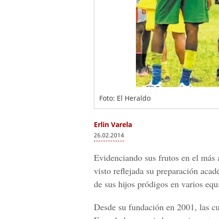
Foto: El Heraldo
Erlin Varela
26.02.2014
Evidenciando sus frutos en el más a
visto reflejada su preparación ac
de sus hijos pródigos en varios equ
Desde su fundación en 2001, las cu