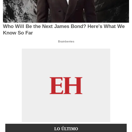
Who Will Be the Next James Bond? Here's What We
Know So Far
Brainberries
LO ÚLTIMO