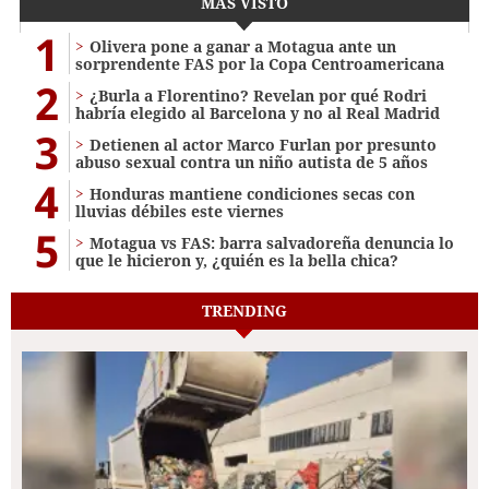
MÁS VISTO
1
Olivera pone a ganar a Motagua ante un
sorprendente FAS por la Copa Centroamericana
2
¿Burla a Florentino? Revelan por qué Rodri
habría elegido al Barcelona y no al Real Madrid
3
Detienen al actor Marco Furlan por presunto
abuso sexual contra un niño autista de 5 años
4
Honduras mantiene condiciones secas con
lluvias débiles este viernes
5
Motagua vs FAS: barra salvadoreña denuncia lo
que le hicieron y, ¿quién es la bella chica?
TRENDING