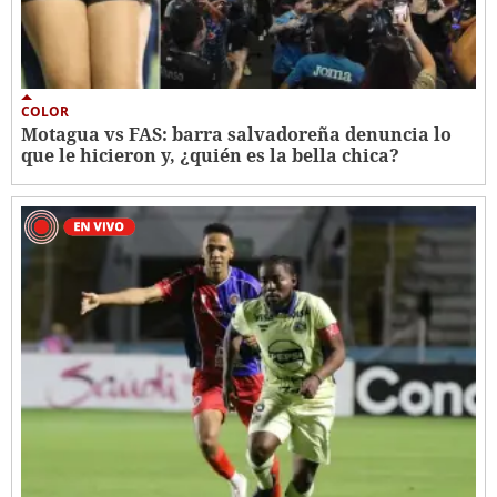
COLOR
Motagua vs FAS: barra salvadoreña denuncia lo
que le hicieron y, ¿quién es la bella chica?