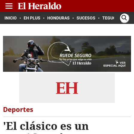
INICIO
EH PLUS
HONDURAS
SUCESOS
TEGUCIGALPA
Deportes
'El clásico es un