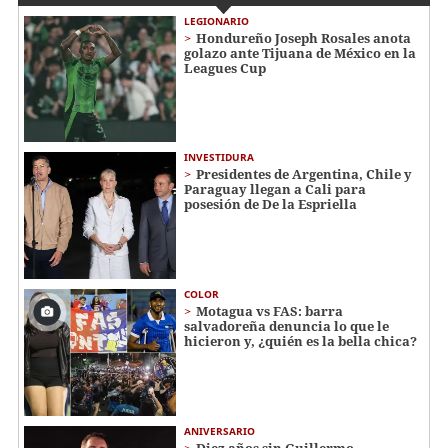
LEGIONARIO
Hondureño Joseph Rosales anota
golazo ante Tijuana de México en la
Leagues Cup
INVESTIDURA
Presidentes de Argentina, Chile y
Paraguay llegan a Cali para
posesión de De la Espriella
COLOR
Motagua vs FAS: barra
salvadoreña denuncia lo que le
hicieron y, ¿quién es la bella chica?
ANIVERSARIO
Diez años sin Guillermo