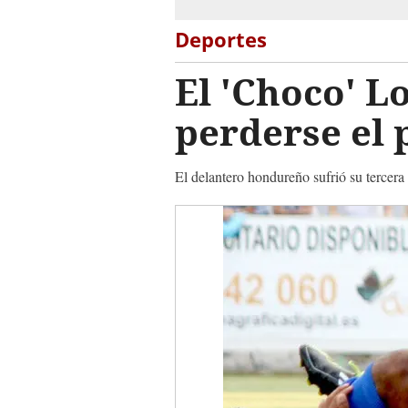
Deportes
El 'Choco' L
perderse el 
El delantero hondureño sufrió su tercera