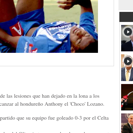
de las lesiones que han dejado en la lona a los
lcanzar al hondureño Anthony el 'Choco' Lozano.
l partido que su equipo fue goleado 0-3 por el Celta