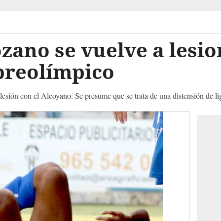
ozano se vuelve a lesi
preolímpico
 lesión con el Alcoyano. Se presume que se trata de una distensión de li