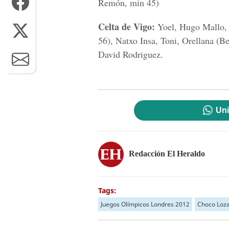
Remón, min 45)
Celta de Vigo:
Yoel, Hugo Mallo, 
56), Natxo Insa, Toni, Orellana (B
David Rodriguez.
Uni
Redacción El Heraldo
Tags:
Juegos Olímpicos Londres 2012
Choco Loz