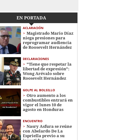
EN PORTADA
ACLARACIÓN
Magistrado Mario Díaz
niega presiones para
reprogramar audiencia
de Roosevelt Hernández
DECLARACIONES
"Tiene que respetar la
libertad de expresión":
Wong Arévalo sobre
Roosevelt Hernández
GOLPE AL BOLSILLO
Otro aumento a los
combustibles entrará en
vigor el lunes 10 de
agosto en Honduras
ENCUENTRO
Nasry Asfura se reúne
con Abelardo De La
Espriella previo a su