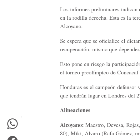
Los informes preliminares indican 
en la rodilla derecha. Esta es la t
Alcoyano.
Se espera que se oficialice el dic
recuperación, mismo que dependerá 
Esto pone en riesgo la participaci
el torneo preolímpico de Concacaf q
Honduras es el campeón defensor y 
que tendrán lugar en Londres del 27
Alineaciones
Alcoyano:
Maestro, Devesa, Rojas,
80), Miki, Álvaro (Rafa Gómez, m