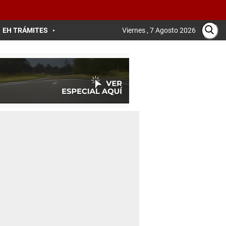
EH TRÁMITES
Viernes , 7 Agosto 2026