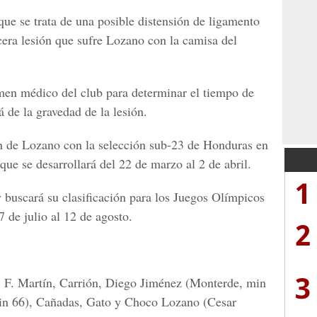
que se trata de una posible distensión de ligamento
ercera lesión que sufre Lozano con la camisa del
tamen médico del club para determinar el tiempo de
de la gravedad de la lesión.
ón de Lozano con la selección sub-23 de Honduras en
ue se desarrollará del 22 de marzo al 2 de abril.
1
buscará su clasificación para los Juegos Olímpicos
 de julio al 12 de agosto.
2
3
 F. Martín, Carrión, Diego Jiménez (Monterde, min
in 66), Cañadas, Gato y Choco Lozano (Cesar