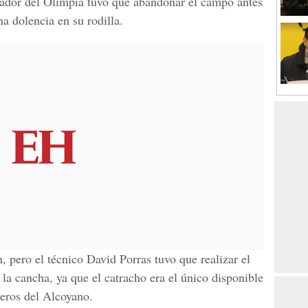
gador del Olimpia tuvo que abandonar el campo antes
a dolencia en su rodilla.
 pero el técnico David Porras tuvo que realizar el
la cancha, ya que el catracho era el único disponible
teros del Alcoyano.