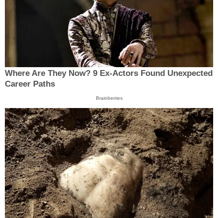
Where Are They Now? 9 Ex-Actors Found Unexpected
Career Paths
Brainberries