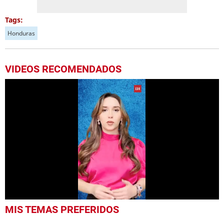
Tags:
Honduras
VIDEOS RECOMENDADOS
0
MIS TEMAS PREFERIDOS
seconds
of