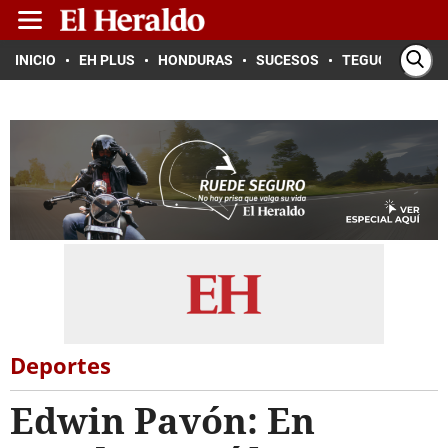
INICIO
EH PLUS
HONDURAS
SUCESOS
TEGUCIGALPA
Deportes
Edwin Pavón: En