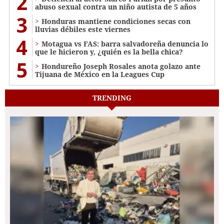
2
abuso sexual contra un niño autista de 5 años
3
Honduras mantiene condiciones secas con
lluvias débiles este viernes
4
Motagua vs FAS: barra salvadoreña denuncia lo
que le hicieron y, ¿quién es la bella chica?
5
Hondureño Joseph Rosales anota golazo ante
Tijuana de México en la Leagues Cup
TRENDING