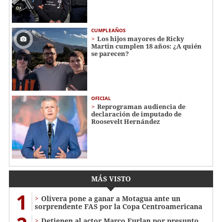
CUMPLEAÑOS
Los hijos mayores de Ricky
Martin cumplen 18 años: ¿A quién
se parecen?
OFICIAL
Reprograman audiencia de
declaración de imputado de
Roosevelt Hernández
MÁS VISTO
1
Olivera pone a ganar a Motagua ante un
sorprendente FAS por la Copa Centroamericana
Detienen al actor Marco Furlan por presunto