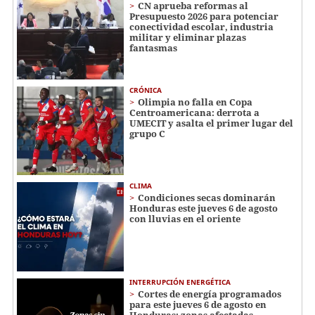
CN aprueba reformas al
Presupuesto 2026 para potenciar
conectividad escolar, industria
militar y eliminar plazas
fantasmas
CRÓNICA
Olimpia no falla en Copa
Centroamericana: derrota a
UMECIT y asalta el primer lugar del
grupo C
CLIMA
Condiciones secas dominarán
Honduras este jueves 6 de agosto
con lluvias en el oriente
INTERRUPCIÓN ENERGÉTICA
Cortes de energía programados
para este jueves 6 de agosto en