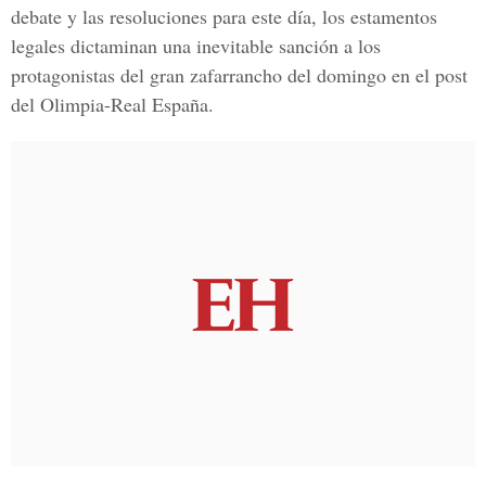
debate y las resoluciones para este día, los estamentos
legales dictaminan una inevitable sanción a los
protagonistas del gran zafarrancho del domingo en el post
del Olimpia-Real España.