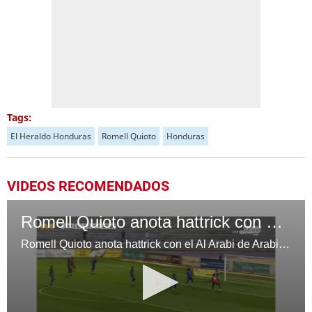
Tags:
El Heraldo Honduras
Romell Quioto
Honduras
VIDEOS RECOMENDADOS
​Romell Quioto anota hattrick con el Al Arabi de Arabia Saudita
​Romell Quioto anota hattrick con el Al Arabi de Arabia Saudita y con eso llega a los 9 goles en el torneo