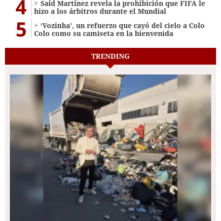
4
Saíd Martínez revela la prohibición que FIFA le
hizo a los árbitros durante el Mundial
5
‘Vozinha’, un refuerzo que cayó del cielo a Colo
Colo como su camiseta en la bienvenida
TRENDING