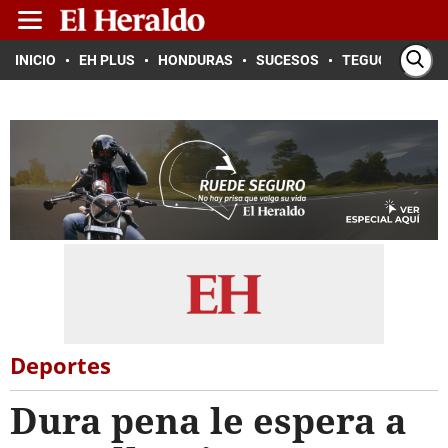
INICIO
EH PLUS
HONDURAS
SUCESOS
TEGUCIGALPA
Deportes
Dura pena le espera a