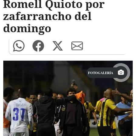
Romell Quioto por
zafarrancho del
domingo
FOTOGALERÍA