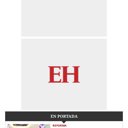
EN PORTADA
REFORMA