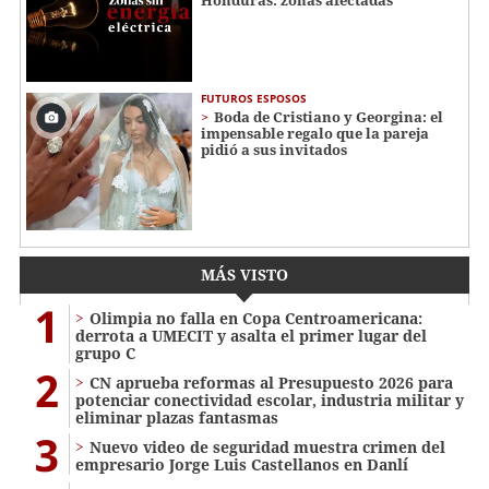
Honduras: zonas afectadas
FUTUROS ESPOSOS
Boda de Cristiano y Georgina: el
impensable regalo que la pareja
pidió a sus invitados
MÁS VISTO
1
Olimpia no falla en Copa Centroamericana:
derrota a UMECIT y asalta el primer lugar del
grupo C
2
CN aprueba reformas al Presupuesto 2026 para
potenciar conectividad escolar, industria militar y
eliminar plazas fantasmas
3
Nuevo video de seguridad muestra crimen del
empresario Jorge Luis Castellanos en Danlí