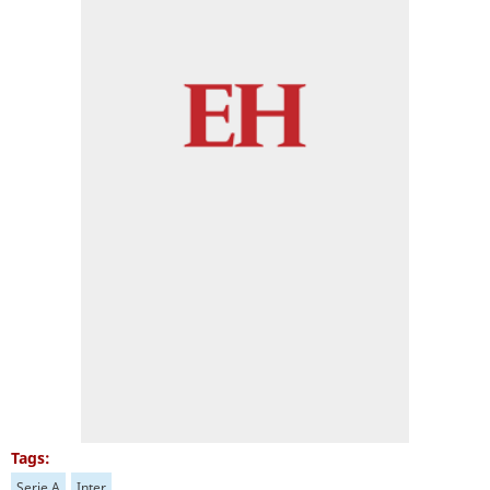
Tags:
Serie A
Inter