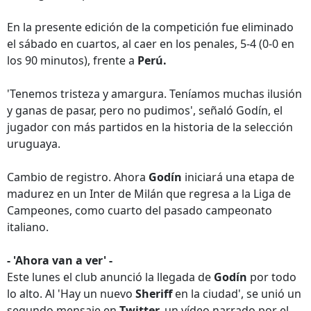
En la presente edición de la competición fue eliminado
el sábado en cuartos, al caer en los penales, 5-4 (0-0 en
los 90 minutos), frente a
Perú.
'Tenemos tristeza y amargura. Teníamos muchas ilusión
y ganas de pasar, pero no pudimos', señaló Godín, el
jugador con más partidos en la historia de la selección
uruguaya.
Cambio de registro. Ahora
Godín
iniciará una etapa de
madurez en un Inter de Milán que regresa a la Liga de
Campeones, como cuarto del pasado campeonato
italiano.
- 'Ahora van a ver' -
Este lunes el club anunció la llegada de
Godín
por todo
lo alto. Al 'Hay un nuevo
Sheriff
en la ciudad', se unió un
segundo mensaje en
Twitter,
un vídeo narrado por el