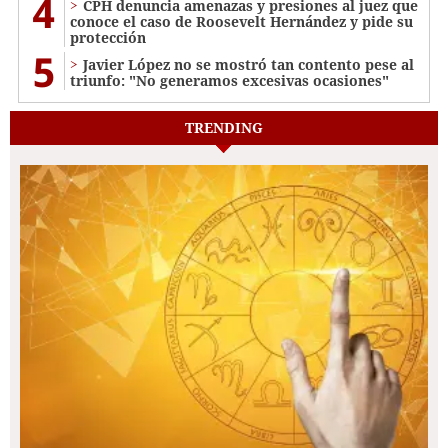
4
CPH denuncia amenazas y presiones al juez que
conoce el caso de Roosevelt Hernández y pide su
protección
5
Javier López no se mostró tan contento pese al
triunfo: "No generamos excesivas ocasiones"
TRENDING