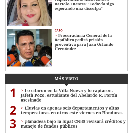
Bartolo Fuentes: "Todavía sigo
esperando una disculpa"
CASO
Procuraduría General de la
República pedirá prisión
preventiva para Juan Orlando
Hernández
MÁS VISTO
1
Lo citaron en la Villa Nueva y lo raptaron:
Jafeth Pozo, estudiante del Abelardo R. Fortín
asesinado
2
Lluvias en apenas seis departamentos y altas
temperaturas en otros este viernes en Honduras
3
¡Banadesa bajo la lupa! CNBS revisará créditos y
manejo de fondos públicos