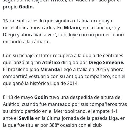
propio
Godín.
'Para explicarles lo que significa el alma uruguayo
necesito ir a mostrarles. En
Milano,
en la cancha, soy
Diego y ahora van a ver', concluye con un primer plano
mirando a la cámara.
Con su fichaje, el Inter recupera a la dupla de centrales
que lanzó al gran
Atlético
dirigido por
Diego Simeone.
El brasileño Joao
Miranda
llegó a Italia en 2015 y ahora
compartirá vestuario con su antiguo compañero, con el
que ganó la histórica Liga de 2014.
El 13 de mayo
Godín
tuvo una despedida de altura del
Atlético, cuando fue manteado por sus compañeros tras
su último partido en el Metropolitano, el empate 1-1
ante el
Sevilla
en la última jornada de la pasada Liga, en
la que fue titular por 388ª ocasión con el club