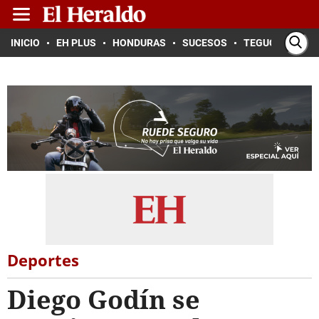
INICIO
EH PLUS
HONDURAS
SUCESOS
TEGUCIGALPA
Deportes
Diego Godín se