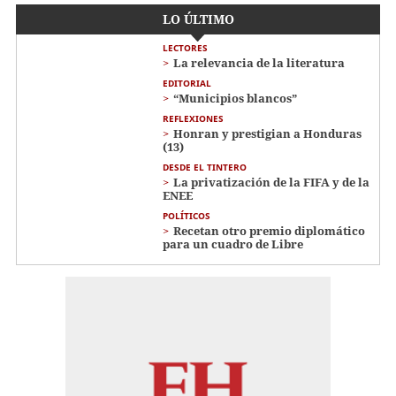
LO ÚLTIMO
LECTORES
La relevancia de la literatura
EDITORIAL
“Municipios blancos”
REFLEXIONES
Honran y prestigian a Honduras
(13)
DESDE EL TINTERO
La privatización de la FIFA y de la
ENEE
POLÍTICOS
Recetan otro premio diplomático
para un cuadro de Libre