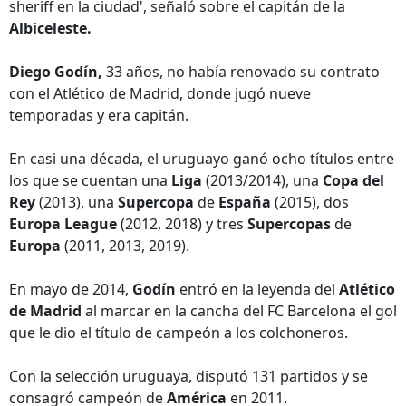
sheriff en la ciudad', señaló sobre el capitán de la
Albiceleste.
Diego Godín,
33 años, no había renovado su contrato
con el Atlético de Madrid, donde jugó nueve
temporadas y era capitán.
En casi una década, el uruguayo ganó ocho títulos entre
los que se cuentan una
Liga
(2013/2014), una
Copa del
Rey
(2013), una
Supercopa
de
España
(2015), dos
Europa League
(2012, 2018) y tres
Supercopas
de
Europa
(2011, 2013, 2019).
En mayo de 2014,
Godín
entró en la leyenda del
Atlético
de Madrid
al marcar en la cancha del FC Barcelona el gol
que le dio el título de campeón a los colchoneros.
Con la selección uruguaya, disputó 131 partidos y se
consagró campeón de
América
en 2011.