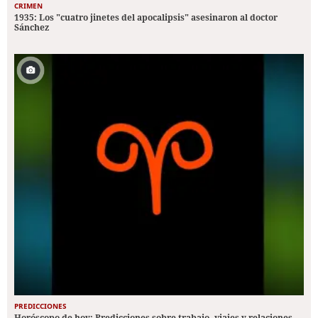
CRIMEN
1935: Los "cuatro jinetes del apocalipsis" asesinaron al doctor
Sánchez
PREDICCIONES
Horóscopo de hoy: Predicciones sobre trabajo, viajes y relaciones