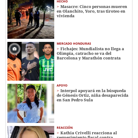
HECHO
Masacre: Cinco personas mueren
en Olanchito, Yoro, tras tiroteo en
vivienda
MERCADO HONDURAS
Fichajes: Mundialista no llega a
Olimpia, catracho se va del
Barcelona y Marathón contrata
APOYO
Interpol apoyará en la búsqueda
de Génesis Ortiz, niña desaparecida
en San Pedro Sula
REACCIÓN
Kathia Crivelli reacciona al
requerimiento fiscal contra