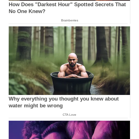
How Does "Darkest Hour" Spotted Secrets That
No One Knew?
Brainberries
Why everything you thought you knew about
water might be wrong
CTA Love