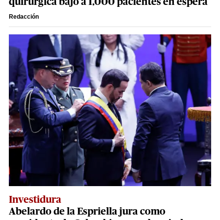
quirúrgica bajó a 1,000 pacientes en espera
Redacción
Investidura
Abelardo de la Espriella jura como