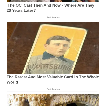
'The OC' Cast Then And Now - Where Are They
20 Years Later?
Brainberries
The Rarest And Most Valuable Card In The Whole
World
Brainberries