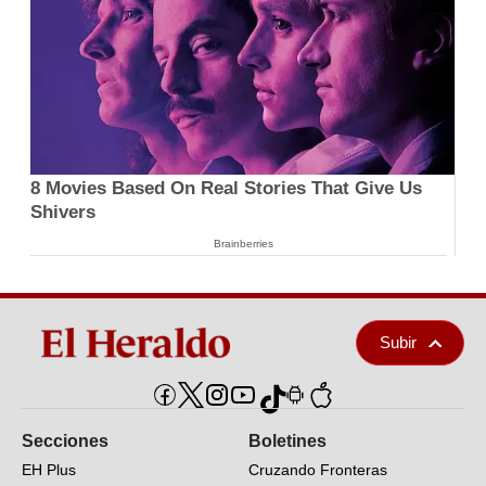
8 Movies Based On Real Stories That Give Us
Shivers
Brainberries
Subir
Secciones
Boletines
EH Plus
Cruzando Fronteras