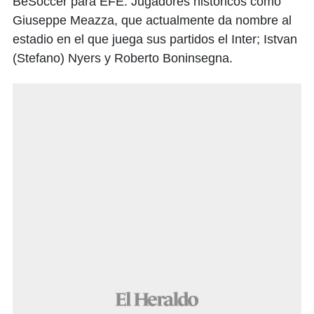
BeSoccer para EFE. Jugadores históricos como
Giuseppe Meazza, que actualmente da nombre al
estadio en el que juega sus partidos el Inter; Istvan
(Stefano) Nyers y Roberto Boninsegna.