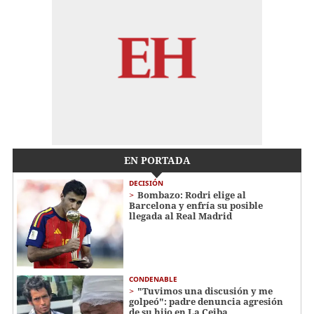
EN PORTADA
DECISIÓN
Bombazo: Rodri elige al
Barcelona y enfría su posible
llegada al Real Madrid
CONDENABLE
"Tuvimos una discusión y me
golpeó": padre denuncia agresión
de su hijo en La Ceiba