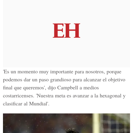
'Es un momento muy importante para nosotros, porque
podemos dar un paso grandioso para alcanzar el objetivo
final que queremos', dijo Campbell a medios
costarricenses. 'Nuestra meta es avanzar a la hexagonal y
clasificar al Mundial'.