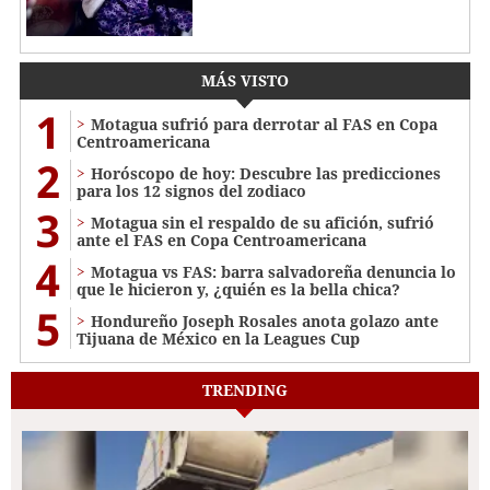
MÁS VISTO
1
Motagua sufrió para derrotar al FAS en Copa
Centroamericana
2
Horóscopo de hoy: Descubre las predicciones
para los 12 signos del zodiaco
3
Motagua sin el respaldo de su afición, sufrió
ante el FAS en Copa Centroamericana
4
Motagua vs FAS: barra salvadoreña denuncia lo
que le hicieron y, ¿quién es la bella chica?
5
Hondureño Joseph Rosales anota golazo ante
Tijuana de México en la Leagues Cup
TRENDING