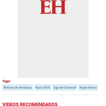
Tags:
Noticias de Honduras
Rusia 2018
Liga de Concacaf
Keylor Navas
VIDEOS RECOMENDADOS