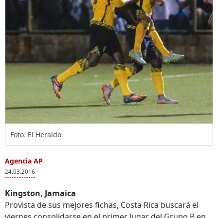
Foto: El Heraldo
Agencia AP
24.03.2016
Kingston, Jamaica
Provista de sus mejores fichas, Costa Rica buscará el
viernes consolidarse en el primer lugar del Grupo B en