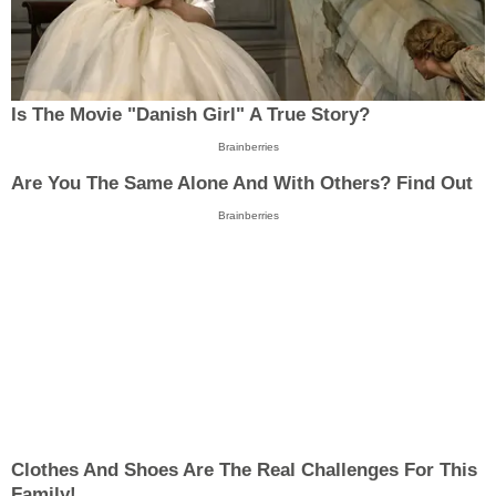
Is The Movie "Danish Girl" A True Story?
Brainberries
Are You The Same Alone And With Others? Find Out
Brainberries
Clothes And Shoes Are The Real Challenges For This
Family!