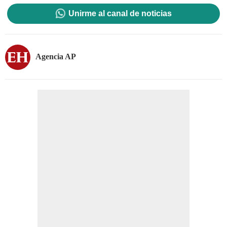
Unirme al canal de noticias
Agencia AP