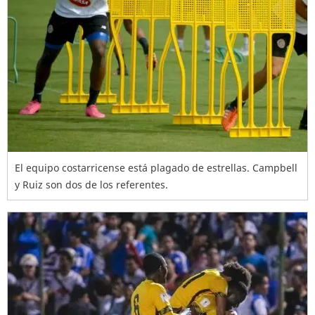
El equipo costarricense está plagado de estrellas. Campbell
y Ruiz son dos de los referentes.