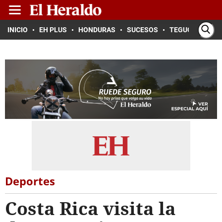
INICIO
EH PLUS
HONDURAS
SUCESOS
TEGUCIGALPA
Deportes
Costa Rica visita la