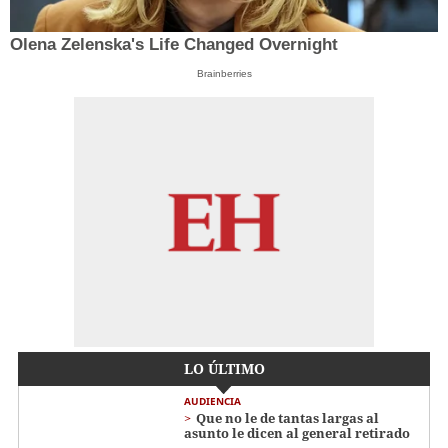
Olena Zelenska's Life Changed Overnight
Brainberries
LO ÚLTIMO
AUDIENCIA
Que no le de tantas largas al
asunto le dicen al general retirado