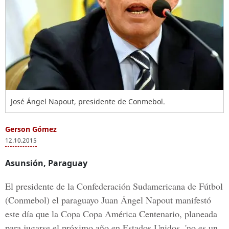
José Ángel Napout, presidente de Conmebol.
Gerson Gómez
12.10.2015
Asunsión, Paraguay
El presidente de la Confederación Sudamericana de Fútbol
(Conmebol) el paraguayo Juan Ángel Napout manifestó
este día que la Copa Copa América Centenario, planeada
para jugarse el próximo año en Estados Unidos, 'no es un