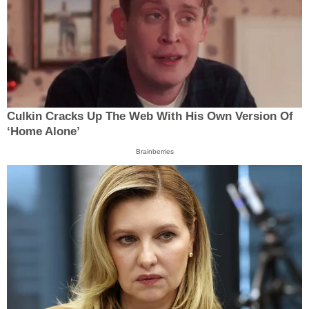
Culkin Cracks Up The Web With His Own Version Of
‘Home Alone’
Brainberries