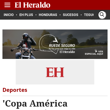
INICIO
EH PLUS
HONDURAS
SUCESOS
TEGUCIGALPA
Deportes
'Copa América