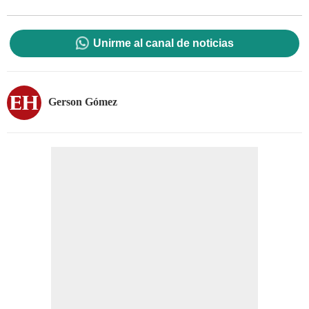
Unirme al canal de noticias
Gerson Gómez