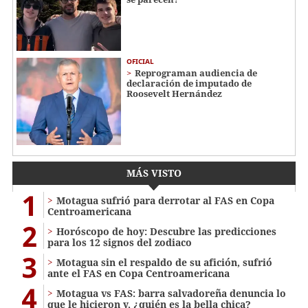
OFICIAL
Reprograman audiencia de
declaración de imputado de
Roosevelt Hernández
MÁS VISTO
1
Motagua sufrió para derrotar al FAS en Copa
Centroamericana
2
Horóscopo de hoy: Descubre las predicciones
para los 12 signos del zodiaco
3
Motagua sin el respaldo de su afición, sufrió
ante el FAS en Copa Centroamericana
4
Motagua vs FAS: barra salvadoreña denuncia lo
que le hicieron y, ¿quién es la bella chica?