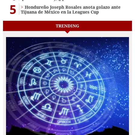
5
Hondureño Joseph Rosales anota golazo ante
Tijuana de México en la Leagues Cup
TRENDING