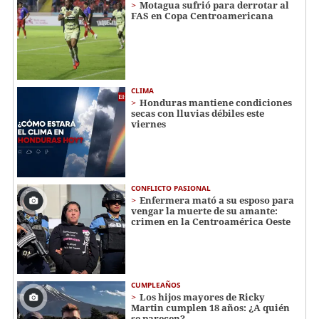
Motagua sufrió para derrotar al
FAS en Copa Centroamericana
CLIMA
Honduras mantiene condiciones
secas con lluvias débiles este
viernes
CONFLICTO PASIONAL
Enfermera mató a su esposo para
vengar la muerte de su amante:
crimen en la Centroamérica Oeste
CUMPLEAÑOS
Los hijos mayores de Ricky
Martin cumplen 18 años: ¿A quién
se parecen?