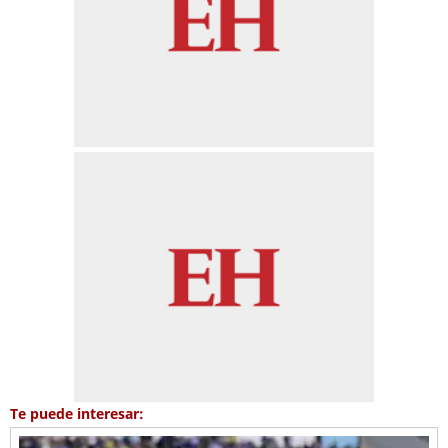
Te puede interesar: