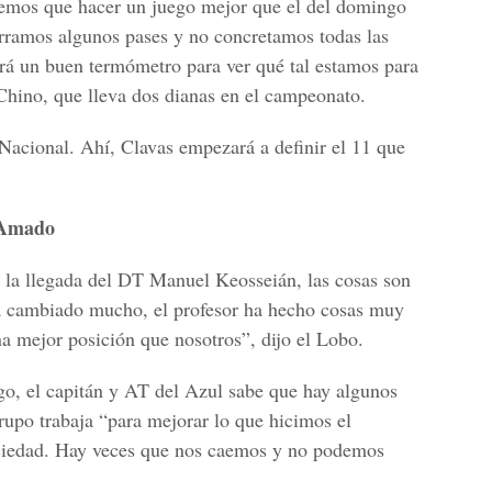
nemos que hacer un juego mejor que el del domingo
ramos algunos pases y no concretamos todas las
rá un buen termómetro para ver qué tal estamos para
 Chino, que lleva dos dianas en el campeonato.
Nacional. Ahí, Clavas empezará a definir el 11 que
 Amado
la llegada del DT Manuel Keosseián, las cosas son
ha cambiado mucho, el profesor ha hecho cosas muy
a mejor posición que nosotros”, dijo el Lobo.
go, el capitán y AT del Azul sabe que hay algunos
grupo trabaja “para mejorar lo que hicimos el
ciedad. Hay veces que nos caemos y no podemos