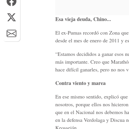
Esa vieja deuda, Chino...
El ex-Pumas recordó con Zona que,
desde el mes de enero de 2011 y e
“Estamos decididos a ganar esos nu
más importante. Creo que Marathón 
hace difícil ganarles, pero no nos 
Contra viento y marea
En ese mismo sentido, explicó que
nosotros, porque ellos nos hiciero
que en el Nacional nos debemos ha
en la defensa Verdolaga y Discua n
Keosseián...