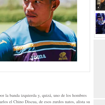
por la banda izquierda y, quizá, uno de los hombres
rlos el Chino Discua, de esos zurdos natos, alista su