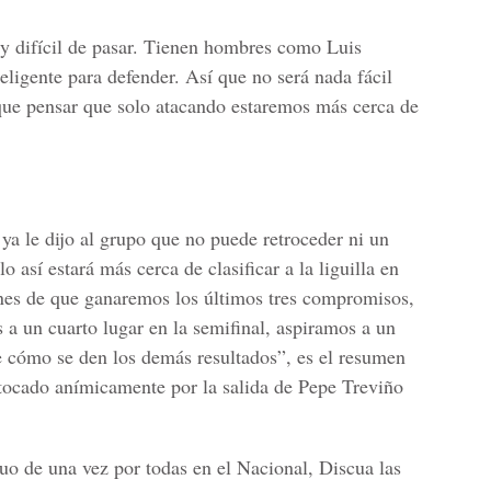
 y difícil de pasar. Tienen hombres como Luis
teligente para defender. Así que no será nada fácil
que pensar que solo atacando estaremos más cerca de
ya le dijo al grupo que no puede retroceder ni un
o así estará más cerca de clasificar a la liguilla en
es de que ganaremos los últimos tres compromisos,
a un cuarto lugar en la semifinal, aspiramos a un
e cómo se den los demás resultados”, es el resumen
tocado anímicamente por la salida de Pepe Treviño
ruo de una vez por todas en el Nacional, Discua las