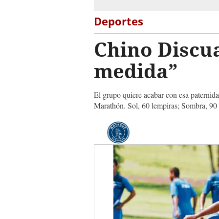
Deportes
Chino Discua
medida”
El grupo quiere acabar con esa paternida
Marathón. Sol, 60 lempiras; Sombra, 90 y