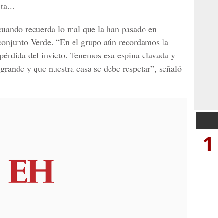
ta...
 cuando recuerda lo mal que la han pasado en
conjunto Verde. “En el grupo aún recordamos la
 pérdida del invicto. Tenemos esa espina clavada y
rande y que nuestra casa se debe respetar”, señaló
1