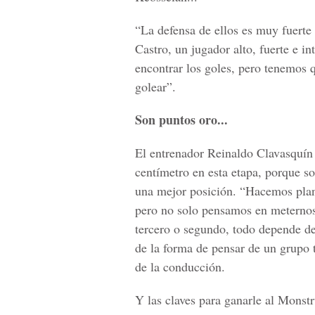
“La defensa de ellos es muy fuerte
Castro, un jugador alto, fuerte e in
encontrar los goles, pero tenemos 
golear”.
Son puntos oro...
El entrenador Reinaldo Clavasquín 
centímetro en esta etapa, porque sol
una mejor posición. “Hacemos plan
pero no solo pensamos en meternos 
tercero o segundo, todo depende d
de la forma de pensar de un grupo 
de la conducción.
Y las claves para ganarle al Monst