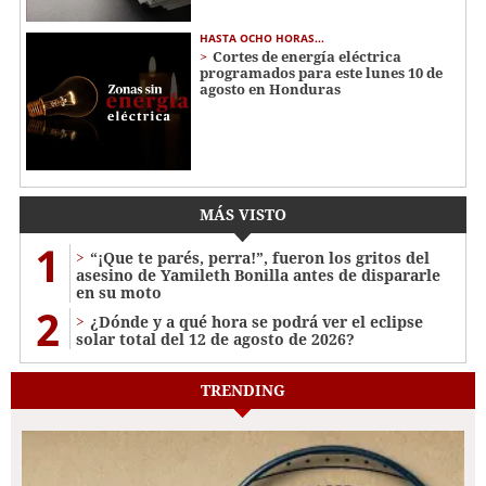
HASTA OCHO HORAS...
Cortes de energía eléctrica
programados para este lunes 10 de
agosto en Honduras
MÁS VISTO
1
“¡Que te parés, perra!”, fueron los gritos del
asesino de Yamileth Bonilla antes de dispararle
en su moto
2
¿Dónde y a qué hora se podrá ver el eclipse
solar total del 12 de agosto de 2026?
TRENDING