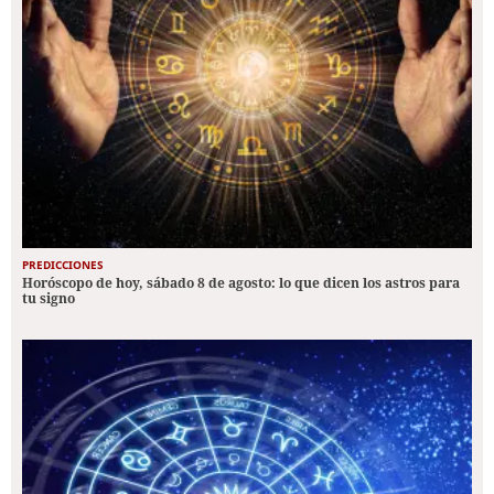
PREDICCIONES
Horóscopo de hoy, sábado 8 de agosto: lo que dicen los astros para
tu signo