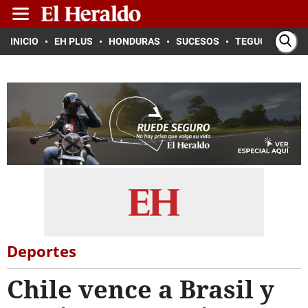
INICIO
EH PLUS
HONDURAS
SUCESOS
TEGUCIGALPA
Deportes
Chile vence a Brasil y