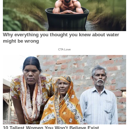
Why everything you thought you knew about water
might be wrong
CTA Love
10 Tallest Women You Won't Believe Exist