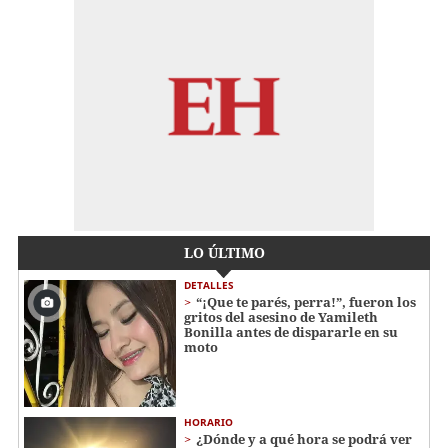
LO ÚLTIMO
DETALLES
“¡Que te parés, perra!”, fueron los
gritos del asesino de Yamileth
Bonilla antes de dispararle en su
moto
HORARIO
¿Dónde y a qué hora se podrá ver