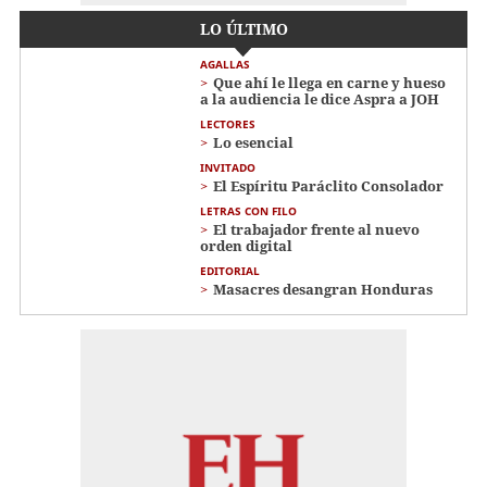
LO ÚLTIMO
AGALLAS
Que ahí le llega en carne y hueso
a la audiencia le dice Aspra a JOH
LECTORES
Lo esencial
INVITADO
El Espíritu Paráclito Consolador
LETRAS CON FILO
El trabajador frente al nuevo
orden digital
EDITORIAL
Masacres desangran Honduras