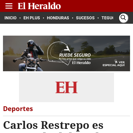
INICIO
EH PLUS
HONDURAS
SUCESOS
TEGUCIGALPA
Deportes
Carlos Restrepo es