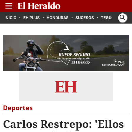
INICIO
EH PLUS
HONDURAS
SUCESOS
TEGUCIGALPA
Deportes
Carlos Restrepo: 'Ellos