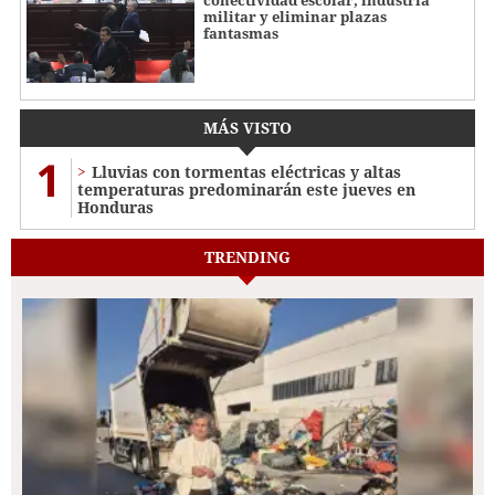
conectividad escolar, industria
militar y eliminar plazas
fantasmas
MÁS VISTO
1
Lluvias con tormentas eléctricas y altas
temperaturas predominarán este jueves en
Honduras
TRENDING