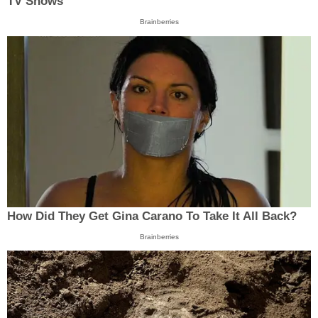
TV Shows
Brainberries
How Did They Get Gina Carano To Take It All Back?
Brainberries