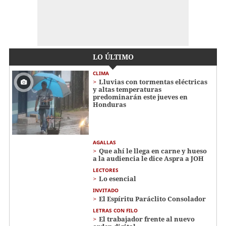
LO ÚLTIMO
CLIMA
Lluvias con tormentas eléctricas
y altas temperaturas
predominarán este jueves en
Honduras
AGALLAS
Que ahí le llega en carne y hueso
a la audiencia le dice Aspra a JOH
LECTORES
Lo esencial
INVITADO
El Espíritu Paráclito Consolador
LETRAS CON FILO
El trabajador frente al nuevo