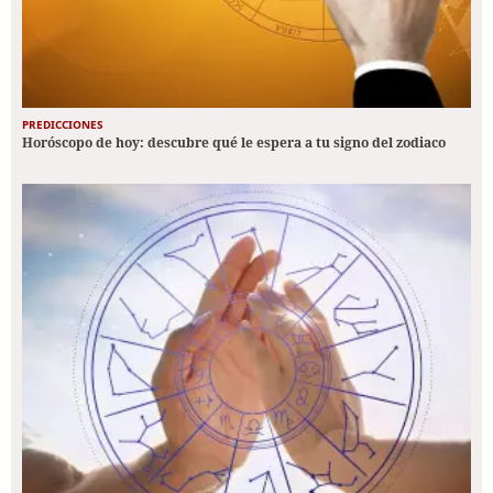
PREDICCIONES
Horóscopo de hoy: descubre qué le espera a tu signo del zodiaco