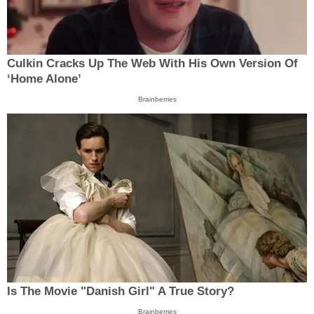
Culkin Cracks Up The Web With His Own Version Of
‘Home Alone’
Brainberries
Is The Movie "Danish Girl" A True Story?
Brainberries