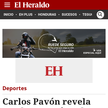
INICIO
EH PLUS
HONDURAS
SUCESOS
TEGUCIGALPA
Deportes
Carlos Pavón revela