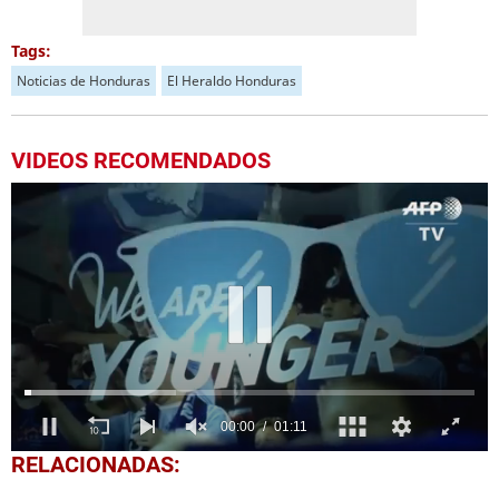
Tags:
Noticias de Honduras
El Heraldo Honduras
VIDEOS RECOMENDADOS
0
RELACIONADAS:
seconds
of