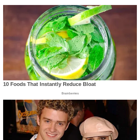
10 Foods That Instantly Reduce Bloat
Brainberries