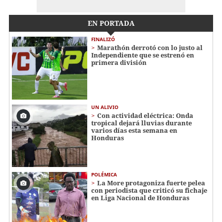
EN PORTADA
FINALIZÓ
Marathón derrotó con lo justo al
Independiente que se estrenó en
primera división
UN ALIVIO
Con actividad eléctrica: Onda
tropical dejará lluvias durante
varios días esta semana en
Honduras
POLÉMICA
La More protagoniza fuerte pelea
con periodista que criticó su fichaje
en Liga Nacional de Honduras