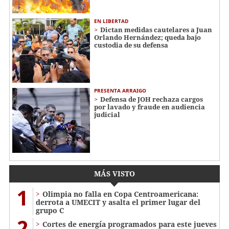
EN LIBERTAD
Dictan medidas cautelares a Juan
Orlando Hernández; queda bajo
custodia de su defensa
PRESENTA ARRAIGO
Defensa de JOH rechaza cargos
por lavado y fraude en audiencia
judicial
MÁS VISTO
1
Olimpia no falla en Copa Centroamericana:
derrota a UMECIT y asalta el primer lugar del
grupo C
2
Cortes de energía programados para este jueves