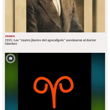
CRIMEN
1935: Los "cuatro jinetes del apocalipsis" asesinaron al doctor
Sánchez