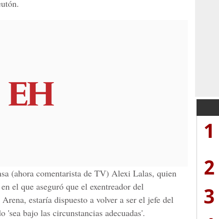
eutón.
1
2
ensa (ahora comentarista de TV) Alexi Lalas, quien
 en el que aseguró que el exentreador del
3
rena, estaría dispuesto a volver a ser el jefe del
 'sea bajo las circunstancias adecuadas'.