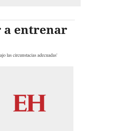
 a entrenar
ajo las circunstacias adecuadas'