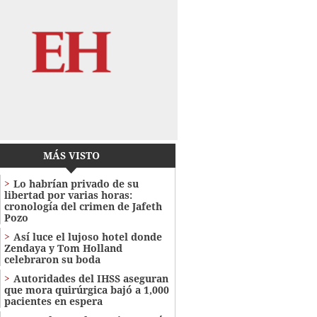
MÁS VISTO
Lo habrían privado de su
libertad por varias horas:
cronología del crimen de Jafeth
Pozo
Así luce el lujoso hotel donde
Zendaya y Tom Holland
celebraron su boda
Autoridades del IHSS aseguran
que mora quirúrgica bajó a 1,000
pacientes en espera