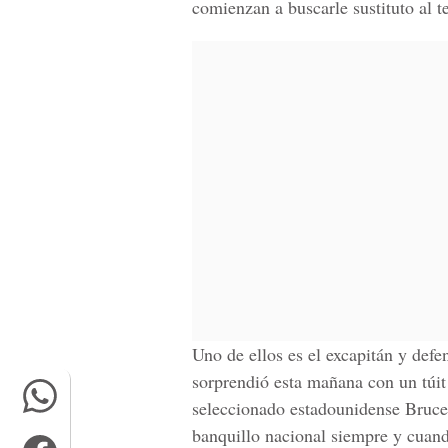
comienzan a buscarle sustituto al t
Uno de ellos es el excapitán y def
sorprendió esta mañana con un túit
seleccionado estadounidense Bruce A
banquillo nacional siempre y cuando