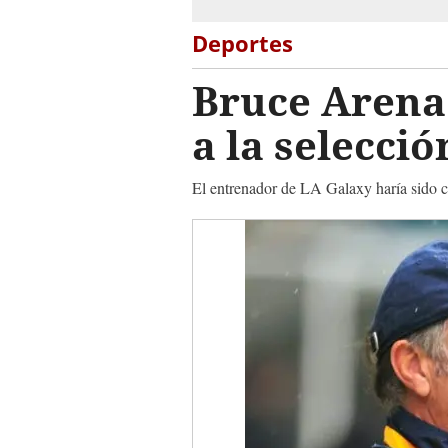
Deportes
Bruce Arena 
a la selecci
El entrenador de LA Galaxy haría sido co