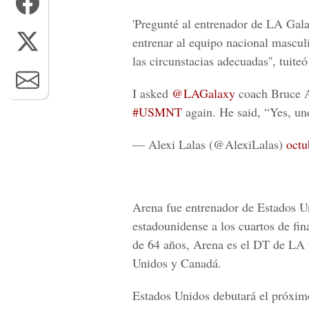
'Pregunté al entrenador de LA Gala
entrenar al equipo nacional mascul
las circunstacias adecuadas'', tuiteó
I asked
@LAGalaxy
coach Bruce Ar
#USMNT
again. He said, “Yes, und
— Alexi Lalas (@AlexiLalas)
octu
Arena fue entrenador de Estados Un
estadounidense a los cuartos de fi
de 64 años, Arena es el DT de LA
Unidos y Canadá.
Estados Unidos debutará el próxim