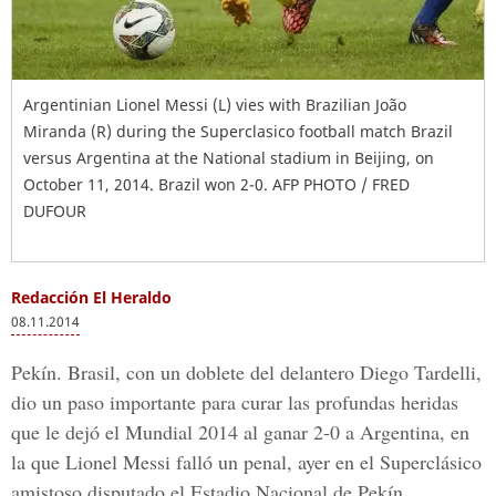
Argentinian Lionel Messi (L) vies with Brazilian João
Miranda (R) during the Superclasico football match Brazil
versus Argentina at the National stadium in Beijing, on
October 11, 2014. Brazil won 2-0. AFP PHOTO / FRED
DUFOUR
Redacción El Heraldo
08.11.2014
Pekín. Brasil, con un doblete del delantero Diego Tardelli,
dio un paso importante para curar las profundas heridas
que le dejó el Mundial 2014 al ganar 2-0 a Argentina, en
la que Lionel Messi falló un penal, ayer en el Superclásico
amistoso disputado el Estadio Nacional de Pekín.