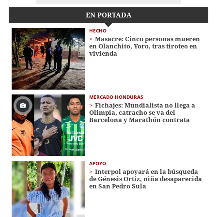
EN PORTADA
HECHO
Masacre: Cinco personas mueren
en Olanchito, Yoro, tras tiroteo en
vivienda
MERCADO HONDURAS
Fichajes: Mundialista no llega a
Olimpia, catracho se va del
Barcelona y Marathón contrata
APOYO
Interpol apoyará en la búsqueda
de Génesis Ortiz, niña desaparecida
en San Pedro Sula