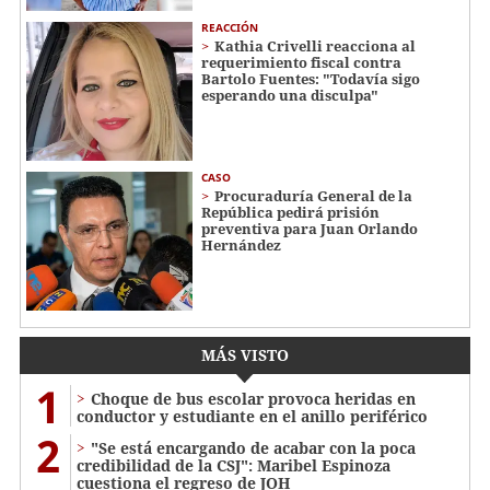
REACCIÓN
Kathia Crivelli reacciona al
requerimiento fiscal contra
Bartolo Fuentes: "Todavía sigo
esperando una disculpa"
CASO
Procuraduría General de la
República pedirá prisión
preventiva para Juan Orlando
Hernández
MÁS VISTO
1
Choque de bus escolar provoca heridas en
conductor y estudiante en el anillo periférico
2
"Se está encargando de acabar con la poca
credibilidad de la CSJ": Maribel Espinoza
cuestiona el regreso de JOH