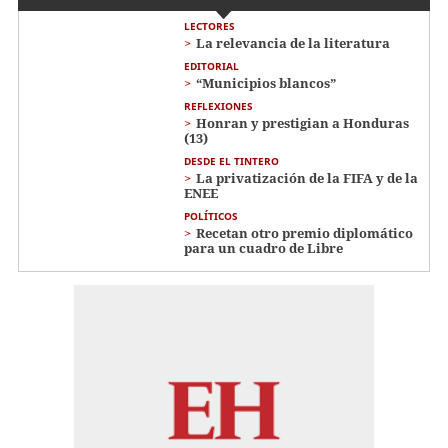
LECTORES
La relevancia de la literatura
EDITORIAL
“Municipios blancos”
REFLEXIONES
Honran y prestigian a Honduras
(13)
DESDE EL TINTERO
La privatización de la FIFA y de la
ENEE
POLÍTICOS
Recetan otro premio diplomático
para un cuadro de Libre