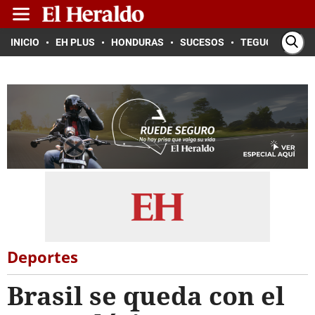
INICIO
EH PLUS
HONDURAS
SUCESOS
TEGUCIGALPA
Deportes
Brasil se queda con el