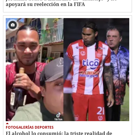
apoyará su reelección en la FIFA
FOTOGALERÍAS DEPORTES
El alcohol lo consumió: la triste realidad de