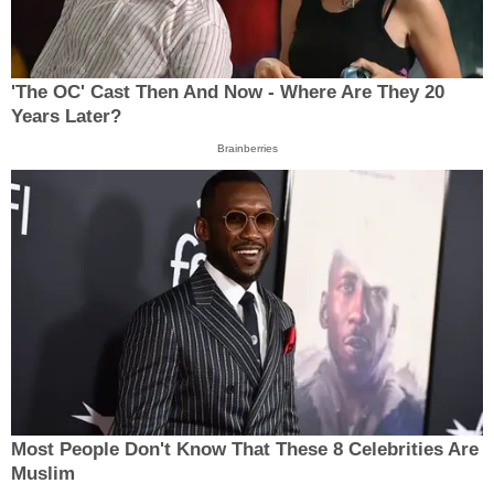
'The OC' Cast Then And Now - Where Are They 20
Years Later?
Brainberries
Most People Don't Know That These 8 Celebrities Are
Muslim