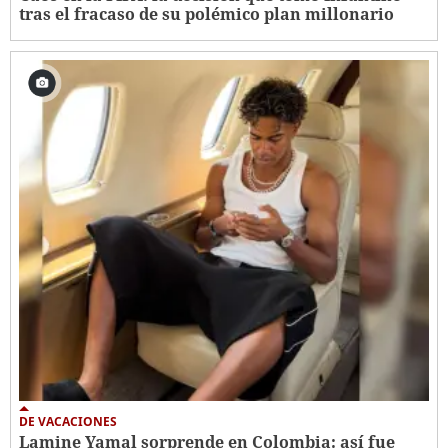
tras el fracaso de su polémico plan millonario
DE VACACIONES
Lamine Yamal sorprende en Colombia: así fue