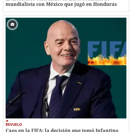
mundialista con México que jugó en Honduras
REVUELO
Caos en la FIFA: la decisión que tomó Infantino