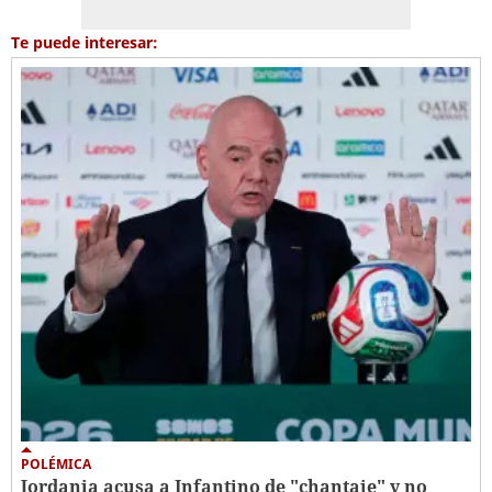
Te puede interesar:
POLÉMICA
Jordania acusa a Infantino de "chantaje" y no