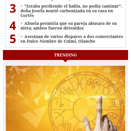
3
"Estaba perdiendo el habla, no podía caminar":
doña Josefa murió carbonizada en su casa en
Cortés
4
Abuela permitía que su pareja abusara de su
nieta; ambos fueron detenidos
5
Asesinan de varios disparos a dos comerciantes
en Dulce Nombre de Culmí, Olancho
TRENDING