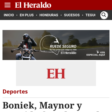
INICIO
EH PLUS
HONDURAS
SUCESOS
TEGUCIGALPA
Deportes
Boniek, Maynor y