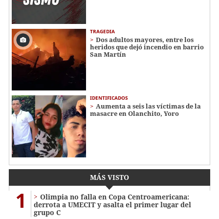
TRAGEDIA
Dos adultos mayores, entre los
heridos que dejó incendio en barrio
San Martín
IDENTIFICADOS
Aumenta a seis las víctimas de la
masacre en Olanchito, Yoro
MÁS VISTO
1
Olimpia no falla en Copa Centroamericana:
derrota a UMECIT y asalta el primer lugar del
grupo C