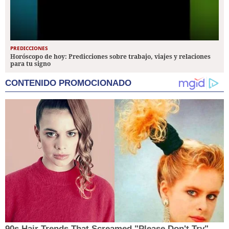
PREDICCIONES
Horóscopo de hoy: Predicciones sobre trabajo, viajes y relaciones
para tu signo
CONTENIDO PROMOCIONADO
90s Hair Trends That Screamed "Please Don't Try"