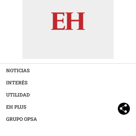
NOTICIAS
INTERÉS
UTILIDAD
EH PLUS
GRUPO OPSA