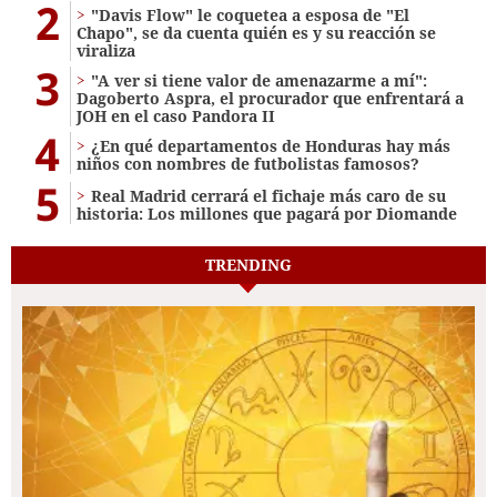
2
"Davis Flow" le coquetea a esposa de "El
Chapo", se da cuenta quién es y su reacción se
viraliza
3
"A ver si tiene valor de amenazarme a mí":
Dagoberto Aspra, el procurador que enfrentará a
JOH en el caso Pandora II
4
¿En qué departamentos de Honduras hay más
niños con nombres de futbolistas famosos?
5
Real Madrid cerrará el fichaje más caro de su
historia: Los millones que pagará por Diomande
TRENDING