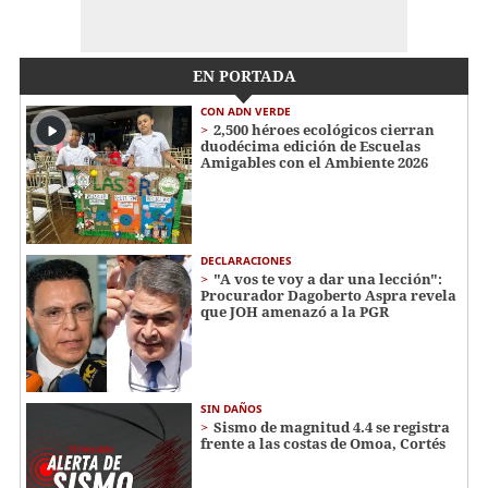
EN PORTADA
CON ADN VERDE
2,500 héroes ecológicos cierran
duodécima edición de Escuelas
Amigables con el Ambiente 2026
DECLARACIONES
"A vos te voy a dar una lección":
Procurador Dagoberto Aspra revela
que JOH amenazó a la PGR
SIN DAÑOS
Sismo de magnitud 4.4 se registra
frente a las costas de Omoa, Cortés