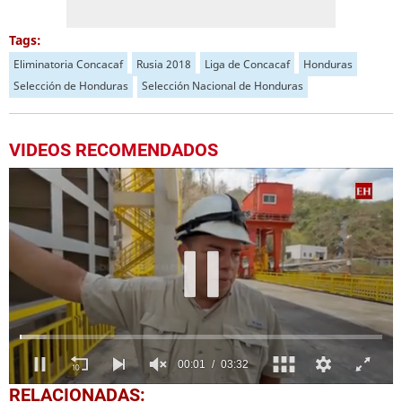
Tags:
Eliminatoria Concacaf
Rusia 2018
Liga de Concacaf
Honduras
Selección de Honduras
Selección Nacional de Honduras
VIDEOS RECOMENDADOS
0
RELACIONADAS: