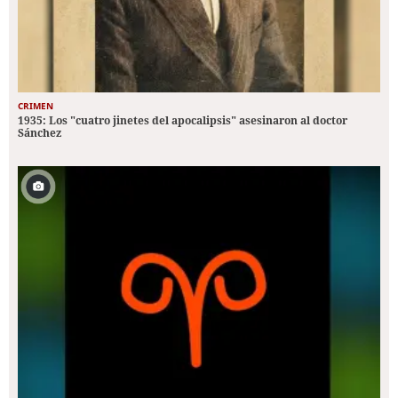
CRIMEN
1935: Los "cuatro jinetes del apocalipsis" asesinaron al doctor
Sánchez