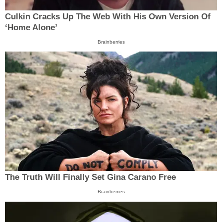
Culkin Cracks Up The Web With His Own Version Of
‘Home Alone’
Brainberries
The Truth Will Finally Set Gina Carano Free
Brainberries