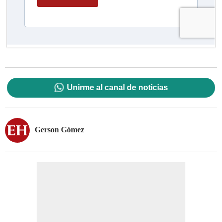
Unirme al canal de noticias
Gerson Gómez