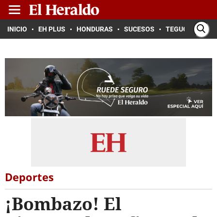
INICIO
EH PLUS
HONDURAS
SUCESOS
TEGUCIGALPA
Deportes
¡Bombazo! El