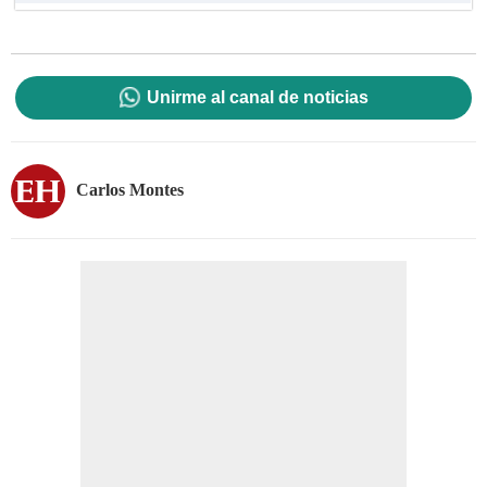
Unirme al canal de noticias
Carlos Montes