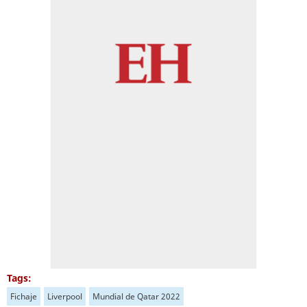
Tags:
Fichaje
Liverpool
Mundial de Qatar 2022