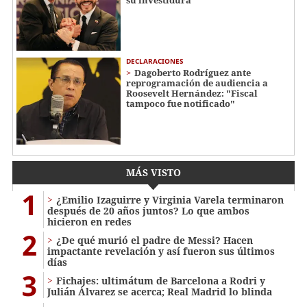
DECLARACIONES
Dagoberto Rodríguez ante
reprogramación de audiencia a
Roosevelt Hernández: "Fiscal
tampoco fue notificado"
MÁS VISTO
1
¿Emilio Izaguirre y Virginia Varela terminaron
después de 20 años juntos? Lo que ambos
hicieron en redes
2
¿De qué murió el padre de Messi? Hacen
impactante revelación y así fueron sus últimos
días
3
Fichajes: ultimátum de Barcelona a Rodri y
Julián Álvarez se acerca; Real Madrid lo blinda