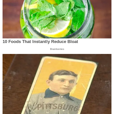
10 Foods That Instantly Reduce Bloat
Brainberries