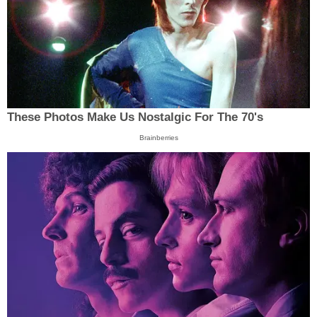
These Photos Make Us Nostalgic For The 70's
Brainberries