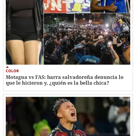
COLOR
Motagua vs FAS: barra salvadoreña denuncia lo
que le hicieron y, ¿quién es la bella chica?