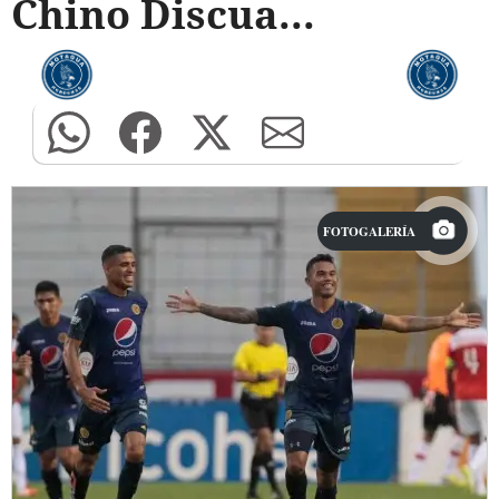
Chino Discua...
FOTOGALERÍA