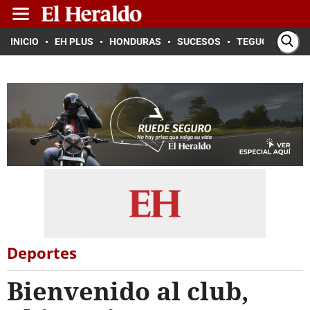
INICIO
EH PLUS
HONDURAS
SUCESOS
TEGUCIGALPA
Deportes
Bienvenido al club,