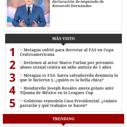
declaración de imputado de
Roosevelt Hernández
MÁS VISTO
1
Motagua sufrió para derrotar al FAS en Copa
Centroamericana
2
Detienen al actor Marco Furlan por presunto
abuso sexual contra un niño autista de 5 años
3
Motagua vs FAS: barra salvadoreña denuncia lo
que le hicieron y, ¿quién es la bella chica?
4
Hondureño Joseph Rosales anota golazo ante
Tijuana de México en la Leagues Cup
5
Gobierno remodela Casa Presidencial: ¿cuánto
gastarán y qué trabajos se hacen?
TRENDING